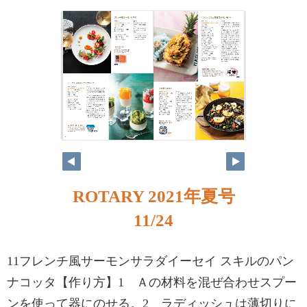
ROTARY 2021年夏号
11/24
11フレンチ風サーモンサラダイーセイ スキルのパン
ナコッタ【作り方】1 Ａの材料を混ぜ合わせスプー
ンを使って器にのせる。2 ラディッシュは薄切りに