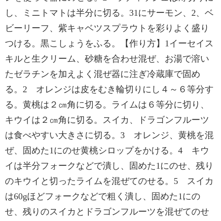
し、ミニトマトは半分に切る。31にサーモン、2、ベ
ビーリーフ、紫キャベツスプラウトを彩りよく盛り
つける。黒こしょうをふる。【作り方】1イーセイス
キルと生クリーム、砂糖を合わせ混ぜ、お湯で溶い
たゼラチンを加えよく混ぜ器に注ぎ冷蔵庫で固め
る。2 オレンジは皮をむき輪切りにし４～６等分す
る。黄桃は２㎝角に切る。ライムは６等分に切り、
キウイは２㎝角に切る。スイカ、ドラゴンフルーツ
は食べやすい大きさに切る。3 オレンジ、黄桃を混
ぜ、固めた1にのせ黄桃シロップをかける。4 キウ
イは半分フォークなどで潰し、固めた1にのせ、残り
のキウイと切ったライムを混ぜてのせる。5 スイカ
は60gほどフォークなどで粗く潰し、固めた1にの
せ、残りのスイカとドラゴンフルーツを混ぜてのせ