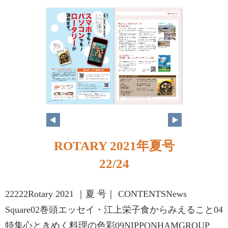
ROTARY 2021年夏号
22/24
22222Rotary 2021 ｜夏 号｜ CONTENTSNews
Square02巻頭エッセイ・江上栄子食からみえること04
特集心ときめく料理の色彩09NIPPONHAMGROUP