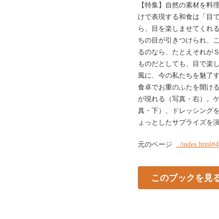
【特集】自然の素材を料
けで表現する和食は「目
ら、目を楽しませてくれ
ちの目が引きつけられ、
るのなら、たとえそれが
ものだとしても、目で楽
風に、今の私たちを魅了
食卓でお重のふたを開け
が現れる（写真・右）。
真・下）、ドレッシング
ょっとしたサプライズを演
元のページ
../index.html#4
このブックを見