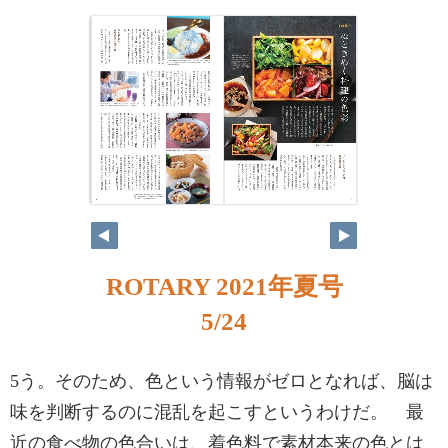
ROTARY 2021年夏号
5/24
5う。そのため、色という情報がゼロとなれば、脳は
味を判断するのに混乱を起こすというわけだ。 最
近の食べ物の色合いは、着色料で素材本来の色とは