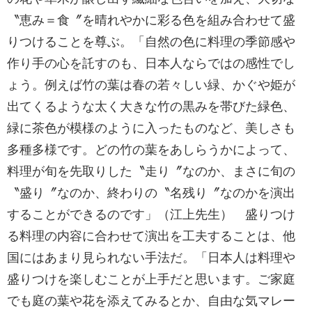
〝恵み＝食〞を晴れやかに彩る色を組み合わせて盛
りつけることを尊ぶ。「自然の色に料理の季節感や
作り手の心を託すのも、日本人ならではの感性でし
ょう。例えば竹の葉は春の若々しい緑、かぐや姫が
出てくるような太く大きな竹の黒みを帯びた緑色、
緑に茶色が模様のように入ったものなど、美しさも
多種多様です。どの竹の葉をあしらうかによって、
料理が旬を先取りした〝走り〞なのか、まさに旬の
〝盛り〞なのか、終わりの〝名残り〞なのかを演出
することができるのです」（江上先生） 盛りつけ
る料理の内容に合わせて演出を工夫することは、他
国にはあまり見られない手法だ。「日本人は料理や
盛りつけを楽しむことが上手だと思います。ご家庭
でも庭の葉や花を添えてみるとか、自由な気マレー