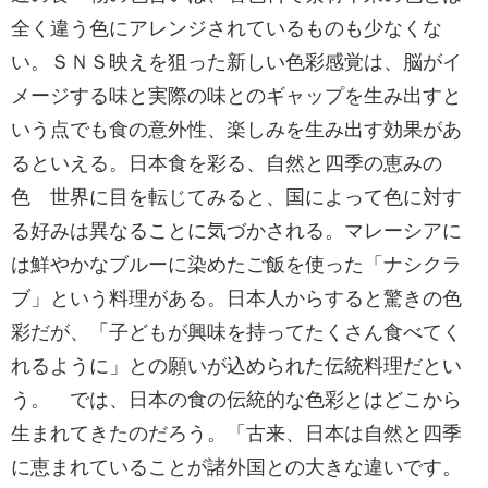
全く違う色にアレンジされているものも少なくな
い。ＳＮＳ映えを狙った新しい色彩感覚は、脳がイ
メージする味と実際の味とのギャップを生み出すと
いう点でも食の意外性、楽しみを生み出す効果があ
るといえる。日本食を彩る、自然と四季の恵みの
色 世界に目を転じてみると、国によって色に対す
る好みは異なることに気づかされる。マレーシアに
は鮮やかなブルーに染めたご飯を使った「ナシクラ
ブ」という料理がある。日本人からすると驚きの色
彩だが、「子どもが興味を持ってたくさん食べてく
れるように」との願いが込められた伝統料理だとい
う。 では、日本の食の伝統的な色彩とはどこから
生まれてきたのだろう。「古来、日本は自然と四季
に恵まれていることが諸外国との大きな違いです。