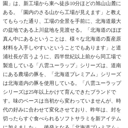
園」は、新工場から東へ徒歩10分ほどの旭山山麓に
ある。「園内のさる山から工場が見えます」と教え
てもらった通り、工場の全景を手前に、北海道最大
の盆地である上川盆地を見渡せる。「北海道のほぼ
真ん中にあるということは、様々な北海道の畜産原
材料を入手しやすいということでもあります」と道
浦社長が言うように、四半世紀以上前から同工場で
製造している「八雲ユーラップ」シリーズは、道南
にある農場の豚を、「北海道プレミアム」シリーズ
は北海道内の豚を使用している。「八雲ユーラップ
シリーズは25年以上かけて育んできたブランドで
す。味のベースは当初から変わっていませんが、時
代の好みに合わせて変化させており、昨年は、封を
切ったらすぐ食べられるソフトサラミを新アイテム
に加えました」 後発となる「北海道プレミアム」