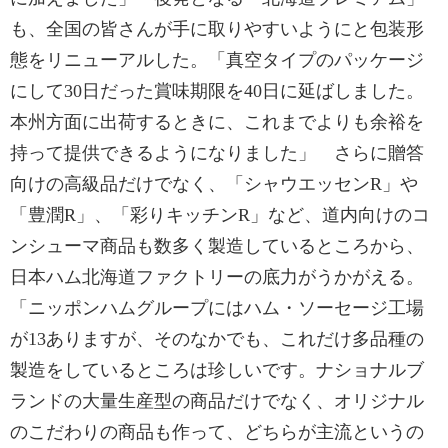
も、全国の皆さんが手に取りやすいようにと包装形
態をリニューアルした。「真空タイプのパッケージ
にして30日だった賞味期限を40日に延ばしました。
本州方面に出荷するときに、これまでよりも余裕を
持って提供できるようになりました」 さらに贈答
向けの高級品だけでなく、「シャウエッセンR」や
「豊潤R」、「彩りキッチンR」など、道内向けのコ
ンシューマ商品も数多く製造しているところから、
日本ハム北海道ファクトリーの底力がうかがえる。
「ニッポンハムグループにはハム・ソーセージ工場
が13ありますが、そのなかでも、これだけ多品種の
製造をしているところは珍しいです。ナショナルブ
ランドの大量生産型の商品だけでなく、オリジナル
のこだわりの商品も作って、どちらが主流というの