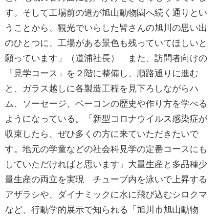
す。そして工場前の道が旭山動物園へ続く通りとい
うことから、観光でいらした皆さんの旭川の思い出
のひとつに、工場がある景色も残っていてほしいと
願っています」（道浦社長） また、訪問者向けの
「見学コース」を２階に整備し、順路通りに進む
と、ガラス越しに各製造工程を見下ろしながらハ
ム、ソーセージ、ベーコンの歴史や作り方を学べる
ようになっている。「新型コロナウイルス感染症が
収束したら、ぜひ多くの方に来ていただきたいで
す。地元の学童などの社会科見学の定番コースにも
していただければと思います」大量生産と多品種少
量生産の両立を実現 チューブ内を泳いで上昇する
アザラシや、ダイナミックに水に飛び込むシロクマ
など、行動学的展示で知られる「旭川市旭山動物