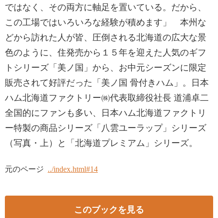
ではなく、その両方に軸足を置いている。だから、
この工場ではいろいろな経験が積めます」 本州な
どから訪れた人が皆、圧倒される北海道の広大な景
色のように、住発売から１５年を迎えた人気のギフ
トシリーズ「美ノ国」から、お中元シーズンに限定
販売されて好評だった「美ノ国 骨付きハム」。日本
ハム北海道ファクトリー㈱代表取締役社長 道浦卓二
全国的にファンも多い、日本ハム北海道ファクトリ
ー特製の商品シリーズ「八雲ユーラップ」シリーズ
（写真・上）と「北海道プレミアム」シリーズ。
元のページ
../index.html#14
このブックを見る