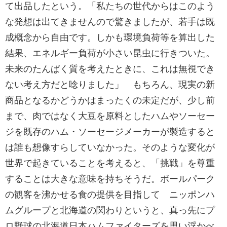
て出品したという。「私たちの世代からはこのよう
な発想は出てきませんので驚きましたが、若手は既
成概念から自由です。しかも環境負荷等を算出した
結果、エネルギー負荷が小さい昆虫に行きついた。
未来のたんぱく質を考えたときに、これは無視でき
ない考え方だと唸りました」 もちろん、現実の新
商品となるかどうかはまったくの未定だが、少し前
まで、肉ではなく大豆を原料としたハムやソーセー
ジを既存のハム・ソーセージメーカーが製造すると
は誰も想像すらしていなかった。そのような変化が
世界で起きていることを考えると、「挑戦」を尊重
することは大きな意味を持ちそうだ。ボールパーク
の観客を沸かせる食の提供を目指して ニッポンハ
ムグループと北海道の関わりというと、真っ先にプ
ロ野球の北海道日本ハムファイターズを思い浮かべ