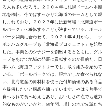
る人も多いだろう。２００４年に札幌ドームへ本拠
地を移転、今ではすっかり北海道のチームとして親
しまれており、２０２３年には新球場「北海道ボー
ルパーク」へ移転することが決まっている。ボール
パーク開業に合わせて、２０２１年４月から、ニッ
ポンハムグループも「北海道プロジェクト」を始動
した。本業とのシナジーを創出するとともに、グル
ープをあげて地域の発展に貢献するのが目的だ。日
本ハム北海道ファクトリーでも、取り組みを始めて
いる。「ボールパークでは、現地でしか食べられな
い、北海道産の原材料を使った付加価値のある商品
を提供したいと構想を練っています。やはり片手で
食べられて食べ応えもあり、おいしさの点でも魅力
的なものがいいかと。60年間、旭川の地で先輩たち