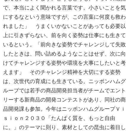
で、本当によく聞かれる言葉です。小さいことを気
にするなという意味ですが、この言葉に何度も救わ
れました」 うまくいかないことがあっても必要以
上に引きずらない、前を向く姿勢は仕事にも生きて
いるという。「前向きな姿勢でチャレンジして失敗
したときは、問い詰めるようなことはせず、次に向
けてチャレンジする姿勢や環境を大事にしたいと考
えます」 そのチャレンジ精神を大切にする姿勢
は、次世代の育成にも生きている。ニッポンハムグ
ループでは若手の商品開発担当者がチームでエント
リーする新商品の開発コンテストがあり、同社の商
品開発課も参加。今年はニッポンハムグループＶｉ
ｓｉｏｎ２０３０「たんぱく質を、もっと自由
に。」のテーマに則り、素材としての昆虫に着目し