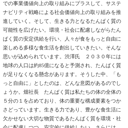
での事業価値向上の取り組みにプラスして、サステ
ナビリティ戦略による社会価値向上の取り組みを推
進していく。そして、生きる力となるたんぱく質の
可能性を広げたい。環境・社会に配慮しながらたん
ぱく質の安定供給を行い、人々が食をもっと自由に
楽しめる多様な食生活を創出していきたい。そんな
思いが込められています。渋澤氏 ２０３０年には
地球の人口は約85億になると予測され、たんぱく質
が足りなくなる懸念があります。そうした中、「も
っと自由に」としたのは、どんな意図があるのでし
ょうか。畑社長 たんぱく質は私たちの体の全体の
５分の１を占めており、体の重要な構成要素をつか
さどっています。生きる力であり、豊かな食生活に
欠かせない大切な物質であるたんぱく質を環境・社
会に配慮しつつ、安定的に供給したい。さらには、