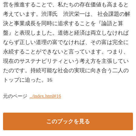
営を推進することで、私たちの存在価値も高まると
考えています。渋澤氏 渋沢栄一は、 社会課題の解
決と事業成長を同時に追求することを『論語と算
盤』と表現しました。道徳と経済は両立しなければ
ならず正しい道理の富でなければ、その富は完全に
永続することができないと言っています。つまり、
現在のサステナビリティという考え方を主張してい
たのです。持続可能な社会の実現に向き合う二人の
トップに迫った。16
元のページ
../index.html#16
このブックを見る