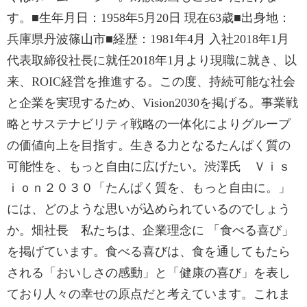
す。■生年月日：1958年5月20日 現在63歳■出身地：
兵庫県丹波篠山市■経歴：1981年4月 入社2018年1月
代表取締役社長に就任2018年1月より現職に就き、以
来、ROIC経営を推進する。この度、持続可能な社会
と企業を実現するため、Vision2030を掲げる。事業戦
略とサステナビリティ戦略の一体化によりグループ
の価値向上を目指す。生きる力となるたんぱく質の
可能性を、もっと自由に広げたい。渋澤氏 Ｖｉｓ
ｉｏｎ２０３０「たんぱく質を、もっと自由に。」
には、どのような思いが込められているのでしょう
か。畑社長 私たちは、企業理念に 「食べる喜び」
を掲げています。食べる喜びは、食を通してもたら
される「おいしさの感動」と「健康の喜び」を表し
ており人々の幸せの原点だと考えています。これま