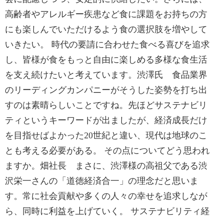
高齢者やアレルギー疾患など食に課題をお持ちの方
にも楽しんでいただけるよう食の選択肢を増やして
いきたい。 時代の要請に合わせた食べる喜びを追求
し、皆様が食をもっと自由に楽しめる多様な食生活
を支え続けたいと考えています。渋澤氏 食品業界
のリーディングカンパニーがそうした姿勢を打ち出
すのは素晴らしいことですね。先ほどサステナビリ
ティというキーワードが出ましたが、経済成長だけ
を目指せばよかった20世紀と違い、現代は地球のこ
とも考える必要がある。 その点についてどう思われ
ますか。畑社長 まさに、渋澤様の高祖父である渋
沢栄一さんの「道徳経済合一」の理念だと思いま
す。常に社会貢献や多くの人々の幸せを追求しなが
ら、同時に利益を上げていく。 サステナビリティ経