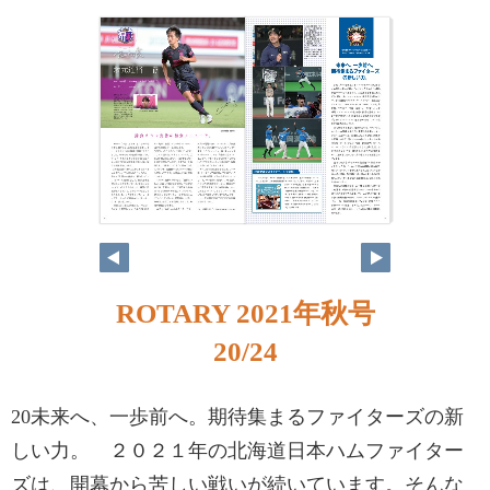
ROTARY 2021年秋号
20/24
20未来へ、一歩前へ。期待集まるファイターズの新
しい力。 ２０２１年の北海道日本ハムファイター
ズは、開幕から苦しい戦いが続いています。そんな