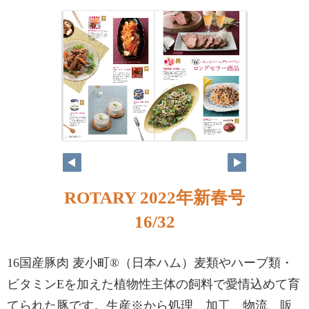
ROTARY 2022年新春号
16/32
16国産豚肉 麦小町®（日本ハム）麦類やハーブ類・
ビタミンEを加えた植物性主体の飼料で愛情込めて育
てられた豚です。生産※から処理、加工、物流、販