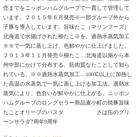
売までをニッポンハムグループで一貫して管理して
います。２０１５年６月発売※一部グループ外から
子豚を導入しています。旨味たこ（マリンフーズ）
北海道で水揚げされた柳たこ※を、過熱水蒸気加工
※※で一気に蒸し上げ、色鮮やかに仕上げました。
２０１３年１１月発売※柳たこ…北海道以南から本
州中部にかけて分布する。筋肉質なたことして知ら
れている。※※過熱水蒸気加工…100℃以上に加熱し
た高温の水蒸気で一気に蒸し上げる加工法。過熱水
蒸気により、色合いが鮮やかに仕上がる。ニッポン
ハムグループのロングセラー商品麦小町の焼豚旨味
たことオリーブのパスタ さば缶のグリ
ーンサラダ7周年9周年