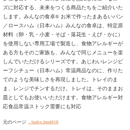
ズに対応する、未来をつくる商品たちをご紹介いた
します。みんなの食卓® お米で作ったまあるいパン
／ロースハム（日本ハム）みんなの食卓は、特定原
材料（卵・乳・小麦・そば・落花生・えび・かに）
を使用しない専用工場で製造し、食物アレルギーが
ある方もそのご家族も、みんなで同じメニューを楽
しんでいただけるシリーズです。あじわいレンジビ
ーフシチュー（日本ハム）常温商品なのに、作りた
てのような美味しさを再現しました。トレイのま
ま、レンジでチンするだけ。トレイは、そのままお
皿としてもお使いいただけます。食物アレルギー対
応食品常温ストック需要にも対応
元のページ
../index.html#18