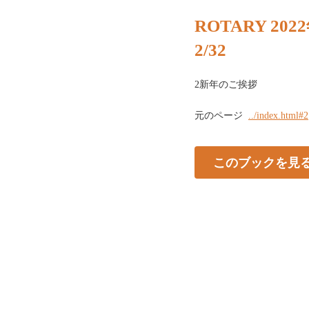
ROTARY 20
2/32
2新年のご挨拶
元のページ
../index.html#2
このブックを見