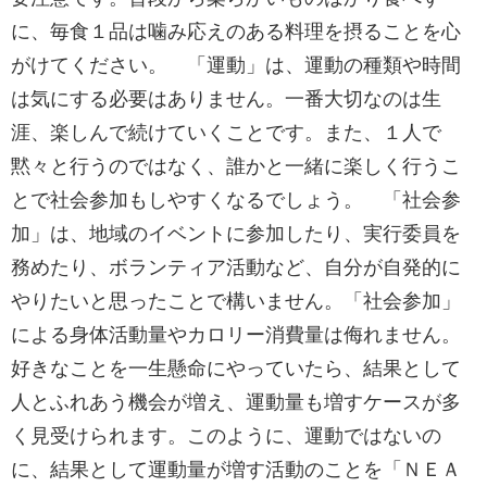
に、毎食１品は噛み応えのある料理を摂ることを心
がけてください。 「運動」は、運動の種類や時間
は気にする必要はありません。一番大切なのは生
涯、楽しんで続けていくことです。また、１人で
黙々と行うのではなく、誰かと一緒に楽しく行うこ
とで社会参加もしやすくなるでしょう。 「社会参
加」は、地域のイベントに参加したり、実行委員を
務めたり、ボランティア活動など、自分が自発的に
やりたいと思ったことで構いません。「社会参加」
による身体活動量やカロリー消費量は侮れません。
好きなことを一生懸命にやっていたら、結果として
人とふれあう機会が増え、運動量も増すケースが多
く見受けられます。このように、運動ではないの
に、結果として運動量が増す活動のことを「ＮＥＡ