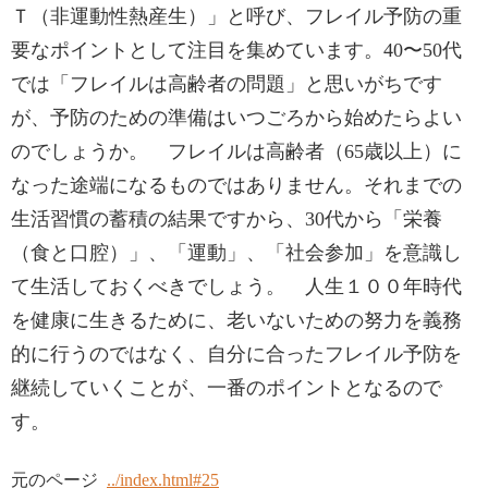
Ｔ（非運動性熱産生）」と呼び、フレイル予防の重
要なポイントとして注目を集めています。40〜50代
では「フレイルは高齢者の問題」と思いがちです
が、予防のための準備はいつごろから始めたらよい
のでしょうか。 フレイルは高齢者（65歳以上）に
なった途端になるものではありません。それまでの
生活習慣の蓄積の結果ですから、30代から「栄養
（食と口腔）」、「運動」、「社会参加」を意識し
て生活しておくべきでしょう。 人生１００年時代
を健康に生きるために、老いないための努力を義務
的に行うのではなく、自分に合ったフレイル予防を
継続していくことが、一番のポイントとなるので
す。
元のページ
../index.html#25