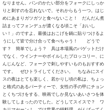
なりません。パンのかたい部分をフォークにしっか
りと刺すのを忘れないで。それからもう一つ。はじ
めにあまりガツガツと食べないこと！ だんだん煮
詰まってフォンデュが濃くなる頃こそ「おいし
い！」のですよ。最後はおこげを鍋に貼りつけるよ
うにして皆で分け合って食べちゃう！ どうで
す？ 簡単でしょう？ 具は本場風のバゲットだけ
でなく、ウインナーやボイルしたブロッコリー、に
んじんなど、フォークで刺しやすいものもおすすめ
です。 ぜひトライしてください。 ちなみにスイ
スの夜はとても楽しく、若かりし頃の私は、ちょっ
と格式のあるパーティーで、女性の手の甲にチョン
とくちづけをする、映画でしか見ないあいさつを体
験してしまったのでした。どうしてスイスで？ ワ
カリマセーン！ では世界の鍋料理、がんばってく