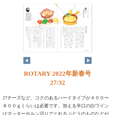
ROTARY 2022年新春号
27/32
27チーズなど、コクのあるハードタイプが４００〜
８００ｇくらいは必要です。加える辛口の白ワイン
はマッターホルン辺りでとれるぶどうのものなどが