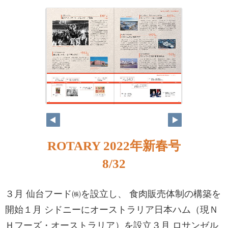
ROTARY 2022年新春号
8/32
３月 仙台フード㈱を設立し、 食肉販売体制の構築を
開始１月 シドニーにオーストラリア日本ハム（現Ｎ
Ｈフーズ・オーストラリア）を設立３月 ロサンゼル