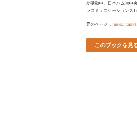
が活動中。日本ハム㈱中央研
ラコミュニケーションズ1
元のページ
../index.html#
このブックを見