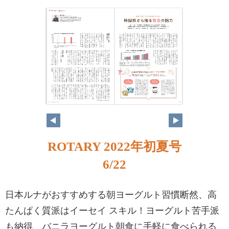
ROTARY 2022年初夏号
6/22
日本ルナがおすすめする朝ヨーグルト習慣断然、高
たんぱく質派はイーセイ スキル！ヨーグルト苦手派
も納得、バニラヨーグルト朝食に手軽に食べられる