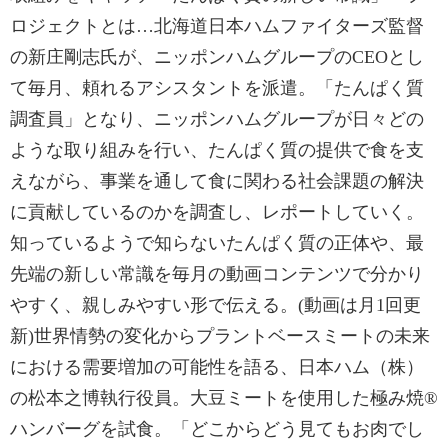
ロジェクトとは…北海道日本ハムファイターズ監督
の新庄剛志氏が、ニッポンハムグループのCEOとし
て毎月、頼れるアシスタントを派遣。「たんぱく質
調査員」となり、ニッポンハムグループが日々どの
ような取り組みを行い、たんぱく質の提供で食を支
えながら、事業を通して食に関わる社会課題の解決
に貢献しているのかを調査し、レポートしていく。
知っているようで知らないたんぱく質の正体や、最
先端の新しい常識を毎月の動画コンテンツで分かり
やすく、親しみやすい形で伝える。(動画は月1回更
新)世界情勢の変化からプラントベースミートの未来
における需要増加の可能性を語る、日本ハム（株）
の松本之博執行役員。大豆ミートを使用した極み焼®
ハンバーグを試食。「どこからどう見てもお肉でし