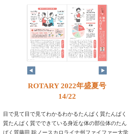
ROTARY 2022年盛夏号
14/22
目で見て目で見てわかるわかるたんぱく質たんぱく
質たんぱく質でできている身近な体の部位体のたん
ぱく質藤田 聡ノースカロライナ州ファイファー大学