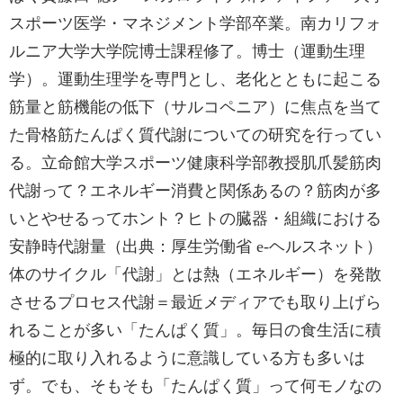
スポーツ医学・マネジメント学部卒業。南カリフォ
ルニア大学大学院博士課程修了。博士（運動生理
学）。運動生理学を専門とし、老化とともに起こる
筋量と筋機能の低下（サルコペニア）に焦点を当て
た骨格筋たんぱく質代謝についての研究を行ってい
る。立命館大学スポーツ健康科学部教授肌爪髪筋肉
代謝って？エネルギー消費と関係あるの？筋肉が多
いとやせるってホント？ヒトの臓器・組織における
安静時代謝量（出典：厚生労働省 e-ヘルスネット）
体のサイクル「代謝」とは熱（エネルギー）を発散
させるプロセス代謝＝最近メディアでも取り上げら
れることが多い「たんぱく質」。毎日の食生活に積
極的に取り入れるように意識している方も多いは
ず。でも、そもそも「たんぱく質」って何モノなの