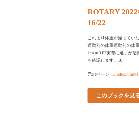
ROTARY 20
16/22
これより体重が減ってい
運動前の体重運動前の体重
㎏×＝0.02実際に選手
も確認します。16
元のページ
../index.html#
このブックを見