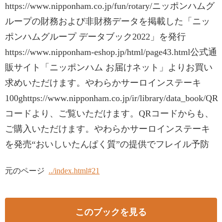
https://www.nipponham.co.jp/fun/rotary/ニッポンハムグ
ループの財務および非財務データを掲載した「ニッ
ポンハムグループ データブック2022」を発行
https://www.nipponham-eshop.jp/html/page43.html公式通
販サイト「ニッポンハム お届けネット」よりお買い
求めいただけます。やわらかサーロインステーキ
100ghttps://www.nipponham.co.jp/ir/library/data_book/QR
コードより、ご覧いただけます。QRコードからも、
ご購入いただけます。やわらかサーロインステーキ
を発売“おいしいたんぱく質”の提供でフレイル予防
元のページ
../index.html#21
このブックを見る