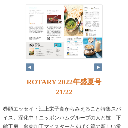
ROTARY 2022年盛夏号
21/22
巻頭エッセイ・江上栄子食からみえること特集スパ
イス、深化中！ニッポンハムグループの人と技 下
館工房 食肉加工マイスターたんぱく質の新しい常