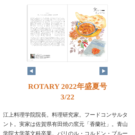
ROTARY 2022年盛夏号
3/22
江上料理学院院長。料理研究家。フードコンサルタ
ント。実家は佐賀県有田焼の窯元「香蘭社」。青山
学院大学英文科卒業。パリのル・コルドン・ブルー