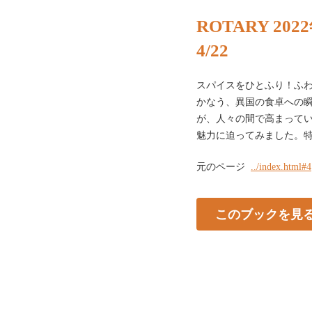
ROTARY 20
4/22
スパイスをひとふり！ふ
かなう、異国の食卓への
が、人々の間で高まって
魅力に迫ってみました。特集0
元のページ
../index.html#4
このブックを見