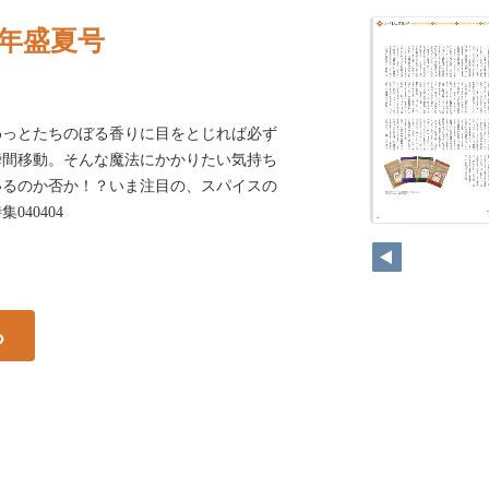
22年盛夏号
わっとたちのぼる香りに目をとじれば必ず
瞬間移動。そんな魔法にかかりたい気持ち
いるのか否か！？いま注目の、スパイスの
40404
る