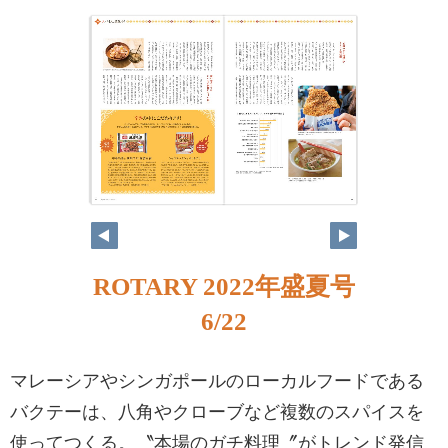
ROTARY 2022年盛夏号
6/22
マレーシアやシンガポールのローカルフードである
バクテーは、八角やクローブなど複数のスパイスを
使ってつくる。〝本場のガチ料理〞がトレンド発信