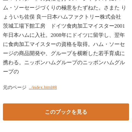
ム・ソーセージづくりの極意をたずねた。さまた り
ょういち佐俣 良一日本ハムファクトリー株式会社
茨城工場下館工房 ドイツ食肉加工マイスター2001
年日本ハムに入社。2008年にドイツに留学し、翌年
に食肉加工マイスターの資格を取得。ハム・ソーセ
ージの商品開発や、グループを横断した若手育成に
携わる。ニッポンハムグループのニッポンハムグル
ープの
元のページ
../index.html#8
このブックを見る