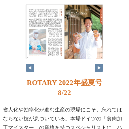
ROTARY 2022年盛夏号
8/22
省人化や効率化が進む生産の現場にこそ、忘れては
ならない技が息づいている。本場ドイツの「食肉加
工マイスター」の資格を持つスペシャリストに、ハ