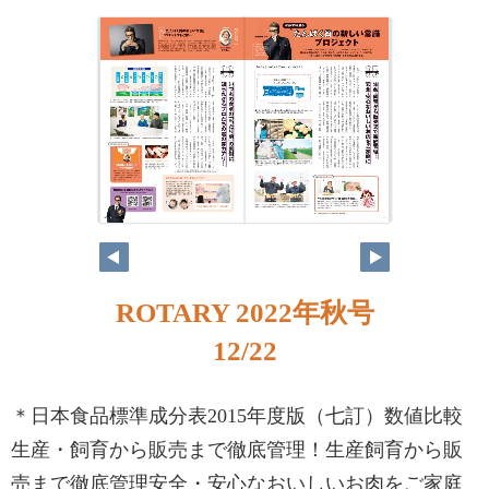
ROTARY 2022年秋号
12/22
＊日本食品標準成分表2015年度版（七訂）数値比較
生産・飼育から販売まで徹底管理！生産飼育から販
売まで徹底管理安全・安心なおいしいお肉をご家庭