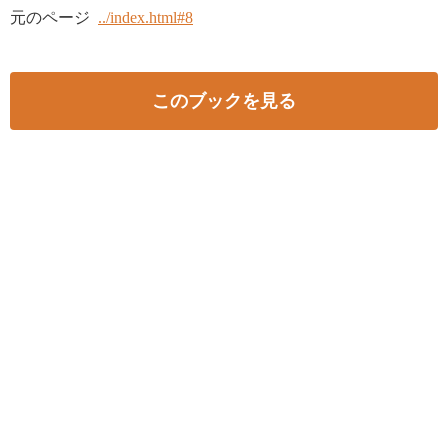
元のページ
../index.html#8
このブックを見る