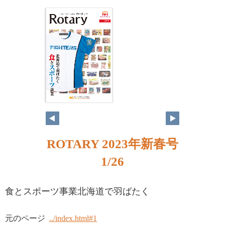
ROTARY 2023年新春号
1/26
食とスポーツ事業北海道で羽ばたく
元のページ
../index.html#1