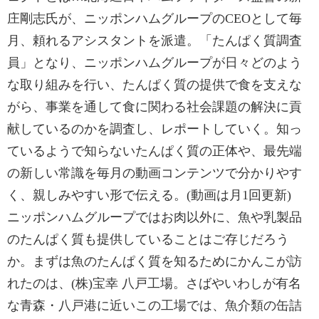
庄剛志氏が、ニッポンハムグループのCEOとして毎
月、頼れるアシスタントを派遣。「たんぱく質調査
員」となり、ニッポンハムグループが日々どのよう
な取り組みを行い、たんぱく質の提供で食を支えな
がら、事業を通して食に関わる社会課題の解決に貢
献しているのかを調査し、レポートしていく。知っ
ているようで知らないたんぱく質の正体や、最先端
の新しい常識を毎月の動画コンテンツで分かりやす
く、親しみやすい形で伝える。(動画は月1回更新)
ニッポンハムグループではお肉以外に、魚や乳製品
のたんぱく質も提供していることはご存じだろう
か。まずは魚のたんぱく質を知るためにかんこが訪
れたのは、(株)宝幸 八戸工場。さばやいわしが有名
な青森・八戸港に近いこの工場では、魚介類の缶詰