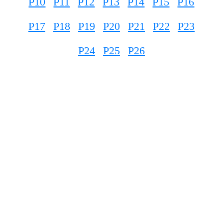
P10
P11
P12
P13
P14
P15
P16
P17
P18
P19
P20
P21
P22
P23
P24
P25
P26