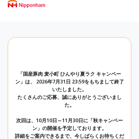
日
本
ハ
ム
株
式
会
社
「国産豚肉 麦小町 ひんやり夏ラク キャンペー
ン」は、 2026年7月31日 23:59をもちまして終了
いたしました。
たくさんのご応募、誠にありがとうございまし
た。
次回は、10月10日～11月30日に「秋キャンペー
ン」の開催を予定しております。
詳細をご案内できるまで、今しばらくお待ちくだ