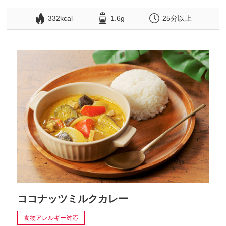
332kcal
1.6g
25分以上
ココナッツミルクカレー
食物アレルギー対応