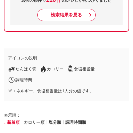
選択の条件で
のレシピが見つかりました
検索結果を見る
アイコンの説明
たんぱく質
カロリー
食塩相当量
調理時間
※エネルギー、食塩相当量は1人分の値です。
表示順：
新着順
カロリー順
塩分順
調理時間順