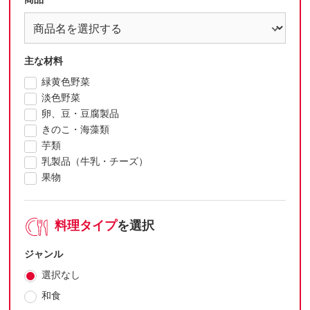
主な材料
緑黄色野菜
淡色野菜
卵、豆・豆腐製品
きのこ・海藻類
芋類
乳製品（牛乳・チーズ）
果物
料理タイプ
を選択
ジャンル
選択なし
和食