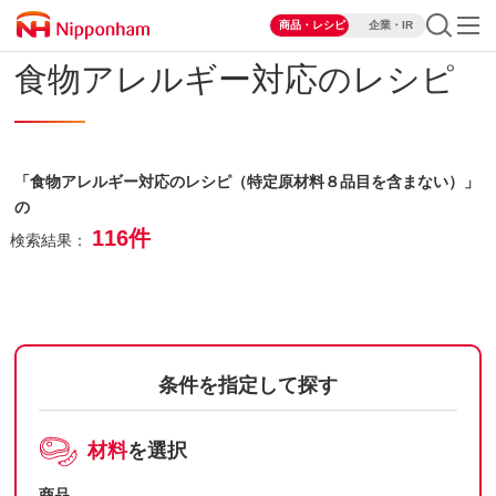
商品・レシピ
企業・IR
食物アレルギー対応のレシピ
「食物アレルギー対応のレシピ（特定原材料８品目を含まない）」
の
116件
検索結果：
条件を指定して探す
材料
を選択
商品