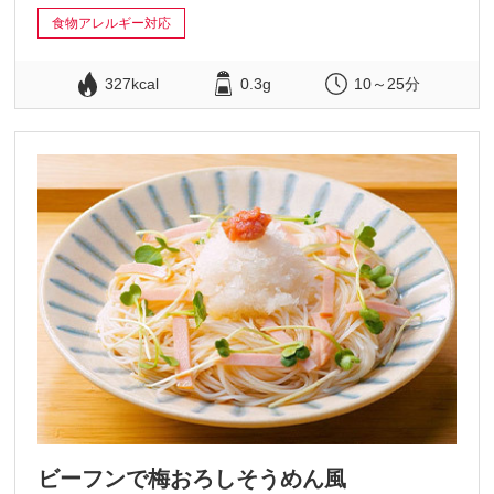
食物アレルギー対応
327kcal
0.3g
10～25分
ビーフンで梅おろしそうめん風