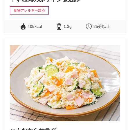
食物アレルギー対応
405kcal
1.3g
25分以上