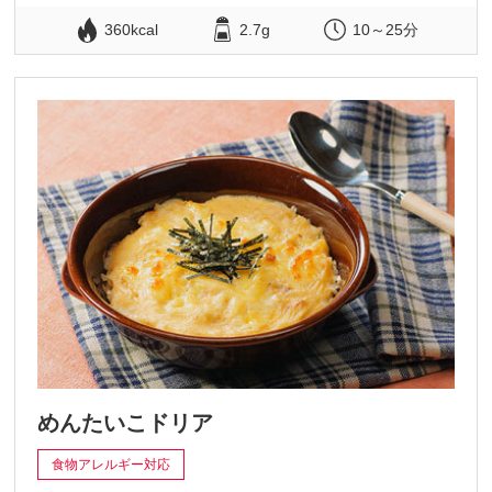
360kcal
2.7g
10～25分
めんたいこドリア
食物アレルギー対応