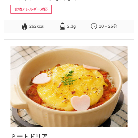
食物アレルギー対応
262kcal
2.3g
10～25分
ミートドリア