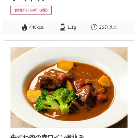
食物アレルギー対応
448kcal
1.1g
25分以上
牛すね肉の赤ワイン煮込み