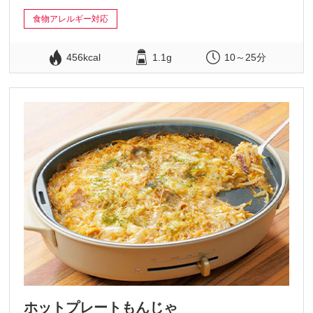
食物アレルギー対応
456kcal
1.1g
10～25分
ホットプレートもんじゃ