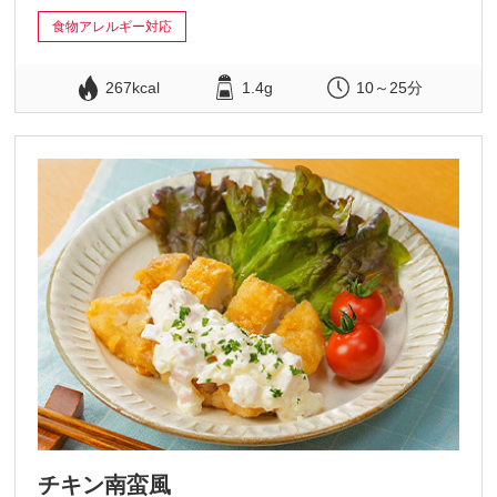
食物アレルギー対応
267kcal
1.4g
10～25分
チキン南蛮風