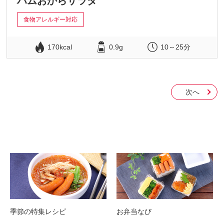
ハムおからサラダ
食物アレルギー対応
170kcal
0.9g
10～25分
次へ
季節の特集レシピ
お弁当なび