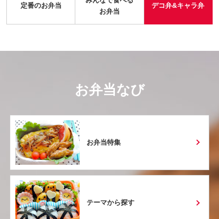
定番のお弁当
デコ弁&キャラ弁
お弁当
お弁当なび
お弁当特集
テーマから探す