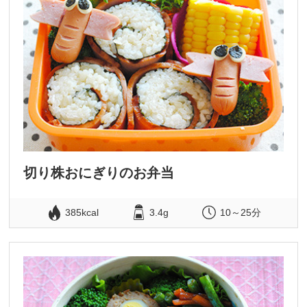
切り株おにぎりのお弁当
385kcal
3.4g
10～25分