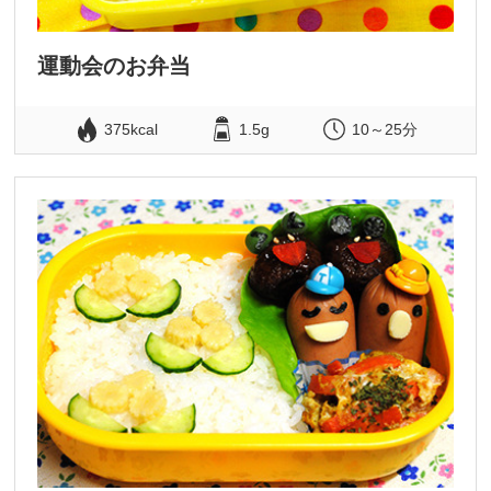
運動会のお弁当
375kcal
1.5g
10～25分