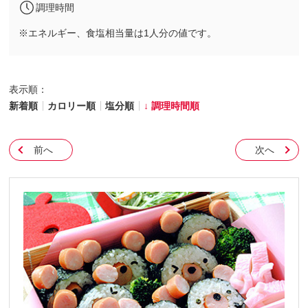
調理時間
※エネルギー、食塩相当量は1人分の値です。
表示順：
新着順
カロリー順
塩分順
調理時間順
前へ
次へ