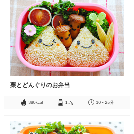
栗とどんぐりのお弁当
380kcal
1.7g
10～25分