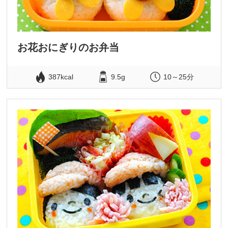
お花おにぎりのお弁当
387kcal
9.5g
10～25分