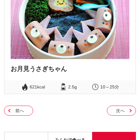
お月見うさぎちゃん
621kcal
2.5g
10～25分
前へ
次へ
みんなで食べる