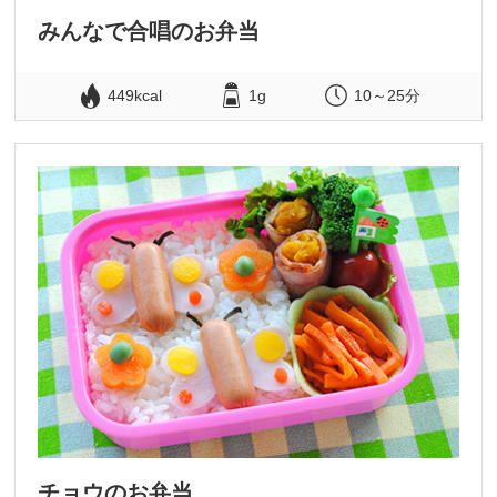
みんなで合唱のお弁当
449kcal
1g
10～25分
チョウのお弁当