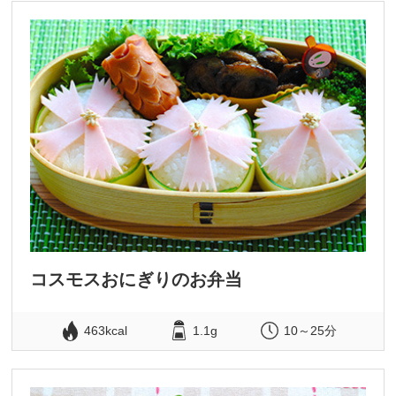
コスモスおにぎりのお弁当
463kcal
1.1g
10～25分