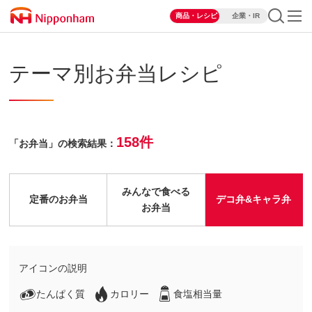
商品・レシピ
企業・IR
テーマ別お弁当レシピ
158件
「お弁当」の検索結果：
みんなで食べる
定番のお弁当
デコ弁&キャラ弁
お弁当
アイコンの説明
たんぱく質
カロリー
食塩相当量