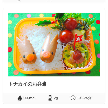
トナカイのお弁当
506kcal
2g
10～25分