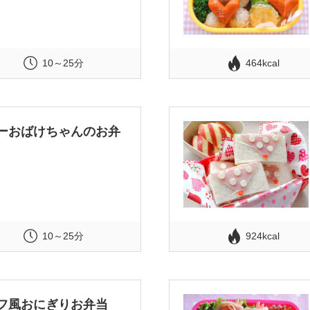
10～25分
464kcal
ーおばけちゃんのお弁
10～25分
924kcal
フ風おにぎりお弁当