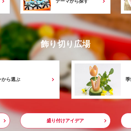
テーマから探す
飾り切り広場
ーから選ぶ
季
盛り付けアイデア