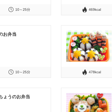
10～25分
469kcal
のお弁当
10～25分
478kcal
ちょうのお弁当