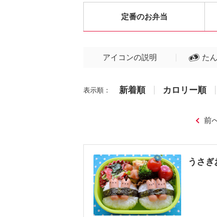
定番のお弁当
アイコンの説明
た
新着順
カロリー順
表示順：
前
うさぎ