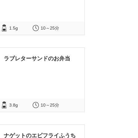
1.5g
10～25分
ラブレターサンドのお弁当
3.8g
10～25分
ナゲットのエビフライふうち