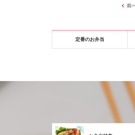
前
定番のお弁当