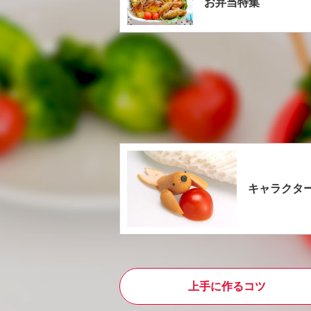
お弁当特集
キャラクタ
上手に作るコツ