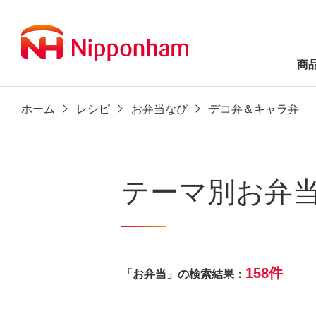
商
ホーム
レシピ
お弁当なび
デコ弁＆キャラ弁
テーマ別お弁
158件
「お弁当」の検索結果：