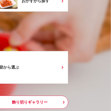
おかずから探す
節から選ぶ
飾り切りギャラリー