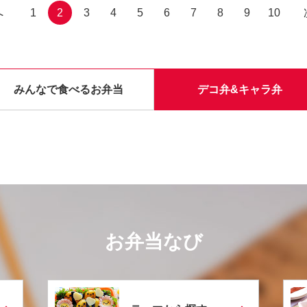
へ
1
2
3
4
5
6
7
8
9
10
みんなで食べるお弁当
デコ弁&キャラ弁
お弁当なび