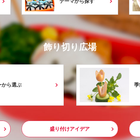
テーマから探す
飾り切り広場
ーから選ぶ
季
盛り付けアイデア