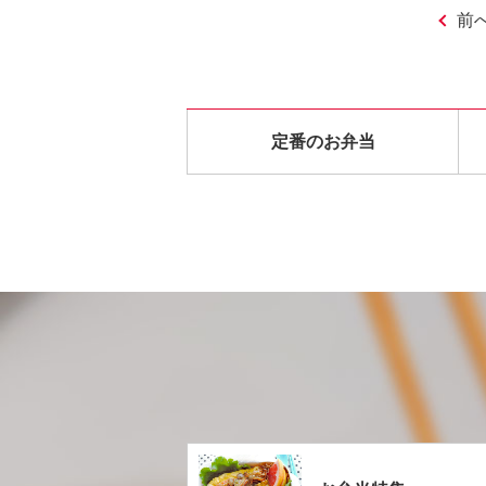
前
定番のお弁当