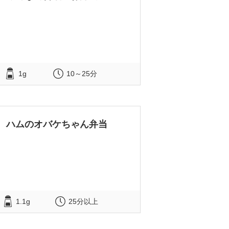
1g
10～25分
ハムのオバケちゃん弁当
1.1g
25分以上