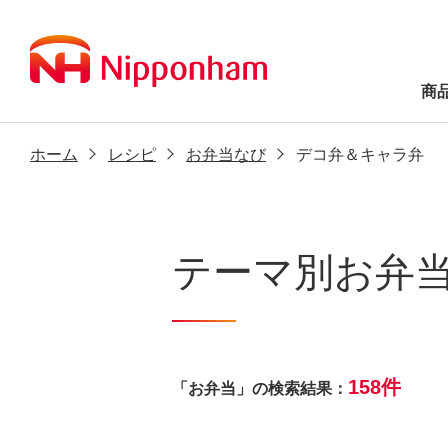
商
ホーム
レシピ
お弁当なび
デコ弁＆キャラ弁
テーマ別お弁
158件
「お弁当」の検索結果：