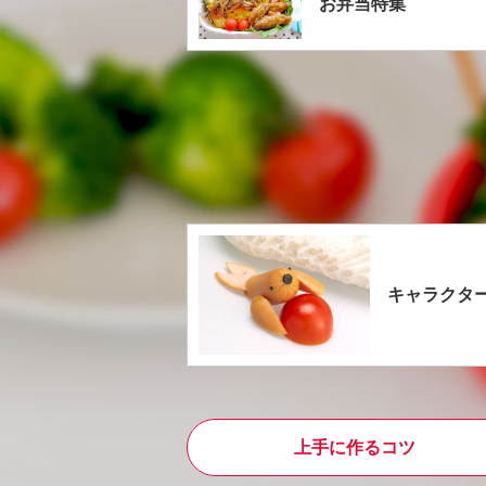
お弁当特集
キャラクタ
上手に作るコツ