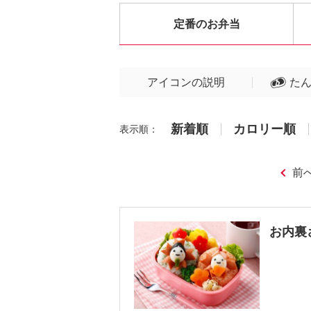
定番のお弁当
アイコンの説明
た
新着順
カロリー順
表示順：
前
お内裏