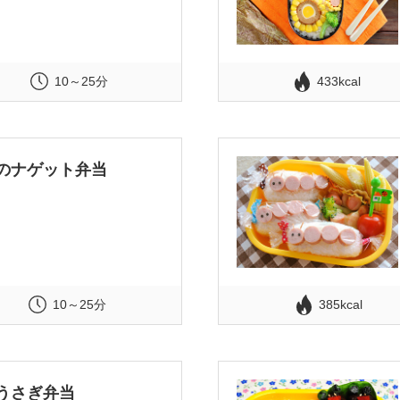
10～25分
433kcal
のナゲット弁当
10～25分
385kcal
うさぎ弁当