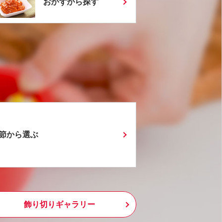
おかずから探す
節から選ぶ
飾り切りギャラリー