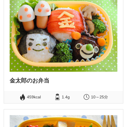
金太郎のお弁当
459kcal
1.4g
10～25分