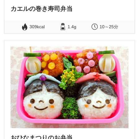
カエルの巻き寿司弁当
309kcal
1.4g
10～25分
おひなまつりのお弁当