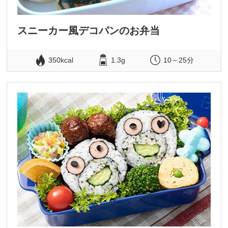
スニーカー風デコパンのお弁当
350kcal
1.3g
10～25分