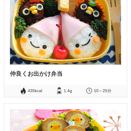
仲良くお出かけ弁当
435kcal
1.4g
10～25分