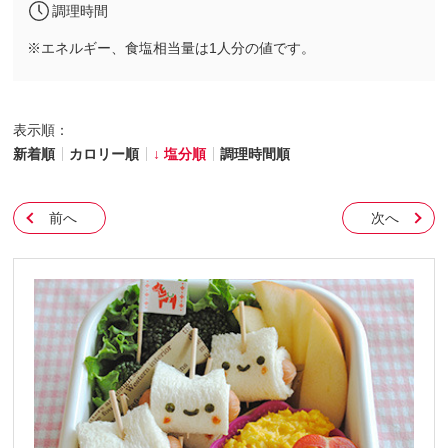
調理時間
※エネルギー、食塩相当量は1人分の値です。
表示順：
新着順
カロリー順
塩分順
調理時間順
前へ
次へ