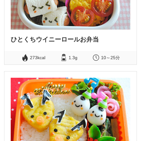
ひとくちウイニーロールお弁当
273kcal
1.3g
10～25分