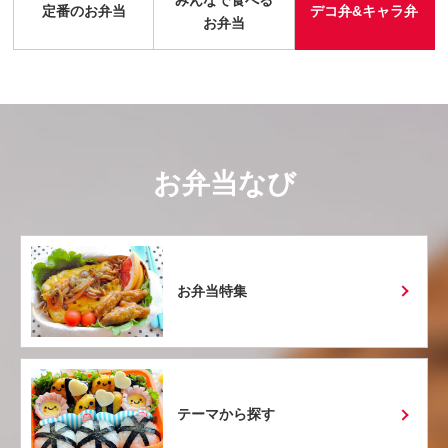
定番のお弁当
デコ弁&キャラ弁
お弁当
お弁当なび
お弁当特集
テーマから探す