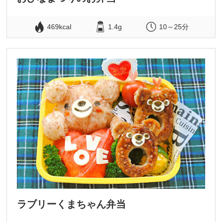
469kcal
1.4g
10～25分
ラブリーくまちゃん弁当