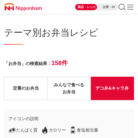
商品・レシピ
企業・IR
テーマ別お弁当レシピ
158件
「お弁当」の検索結果：
みんなで食べる
定番のお弁当
デコ弁&キャラ弁
お弁当
アイコンの説明
たんぱく質
カロリー
食塩相当量