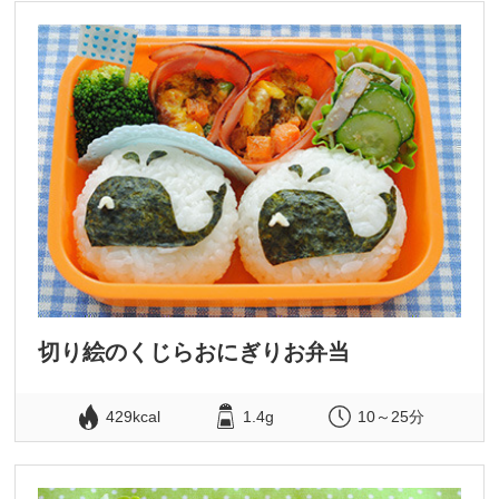
切り絵のくじらおにぎりお弁当
429kcal
1.4g
10～25分