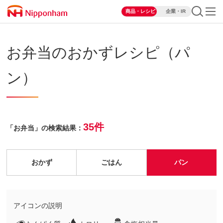
商品・レシピ
企業・IR
お弁当のおかずレシピ（パ
ン）
35件
「お弁当」の検索結果：
おかず
ごはん
パン
アイコンの説明