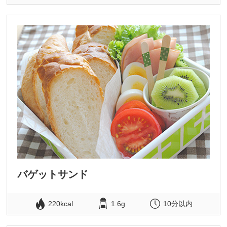
バゲットサンド
220kcal
1.6g
10分以内