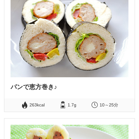
パンで恵方巻き♪
263kcal
1.7g
10～25分