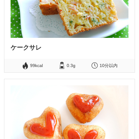
ケークサレ
99kcal
0.3g
10分以内