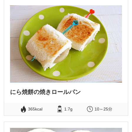
にら焼餅の焼きロールパン
365kcal
1.7g
10～25分