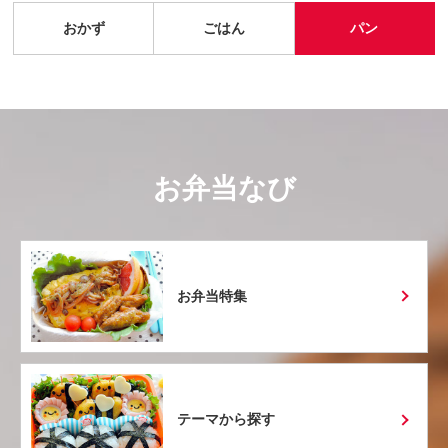
おかず
ごはん
パン
お弁当なび
お弁当特集
テーマから探す