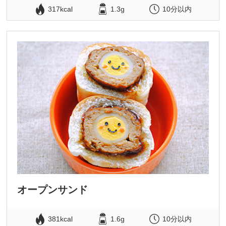
317kcal
1.3g
10分以内
オープンサンド
381kcal
1.6g
10分以内