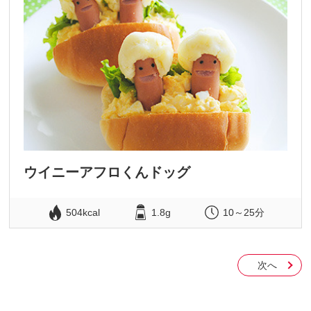
ウイニーアフロくんドッグ
504kcal
1.8g
10～25分
次へ