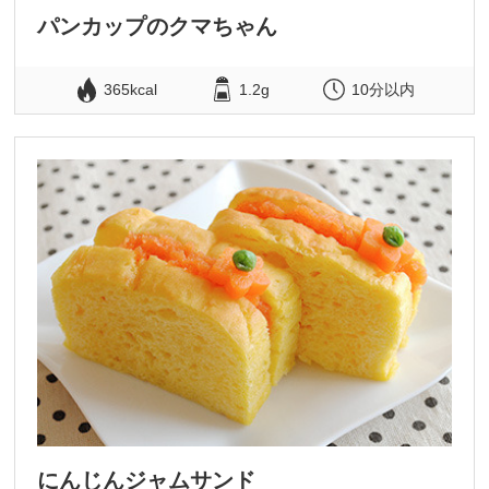
パンカップのクマちゃん
365kcal
1.2g
10分以内
にんじんジャムサンド