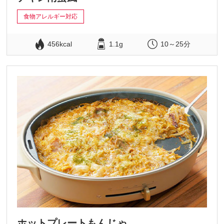
食物アレルギー対応
456kcal
1.1g
10～25分
ホットプレートもんじゃ