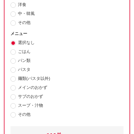
洋食
中・韓風
その他
メニュー
選択なし
ごはん
パン類
パスタ
麺類(パスタ以外)
メインのおかず
サブのおかず
スープ・汁物
その他