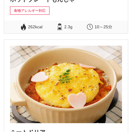
食物アレルギー対応
262kcal
2.3g
10～25分