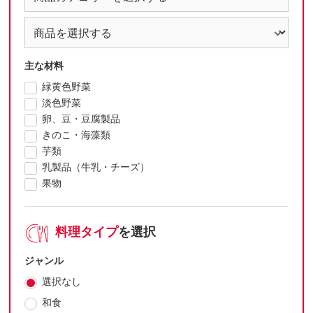
主な材料
緑黄色野菜
淡色野菜
卵、豆・豆腐製品
きのこ・海藻類
芋類
乳製品（牛乳・チーズ）
果物
料理タイプ
を選択
ジャンル
選択なし
和食