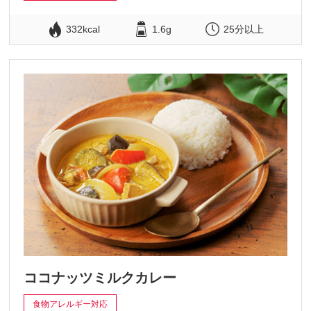
332kcal
1.6g
25分以上
ココナッツミルクカレー
食物アレルギー対応