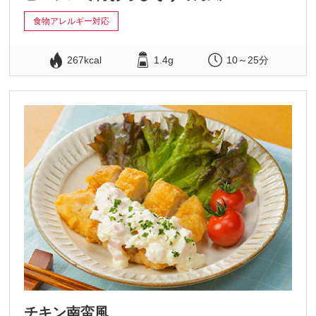
食物アレルギー対応
267kcal
1.4g
10～25分
チキン南蛮風