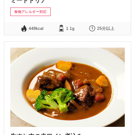
ミートドリア
食物アレルギー対応
448kcal
1.1g
25分以上