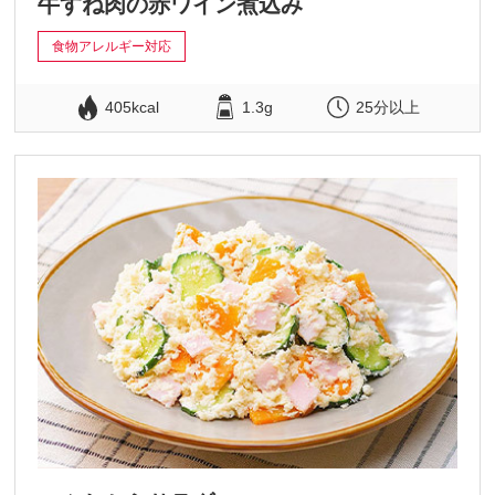
牛すね肉の赤ワイン煮込み
食物アレルギー対応
405kcal
1.3g
25分以上