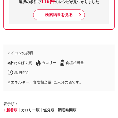
116件
選択の条件で
のレシピが見つかりました
検索結果を見る
アイコンの説明
たんぱく質
カロリー
食塩相当量
調理時間
※エネルギー、食塩相当量は1人分の値です。
表示順：
新着順
カロリー順
塩分順
調理時間順