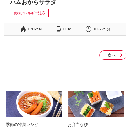
ハムおからサラダ
食物アレルギー対応
170kcal
0.9g
10～25分
次へ
季節の特集レシピ
お弁当なび