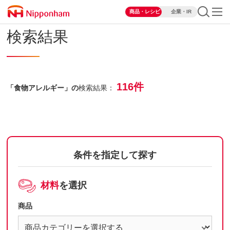
商品・レシピ
企業・IR
検索結果
116件
「食物アレルギー」の
検索結果：
条件を指定して探す
材料
を選択
商品