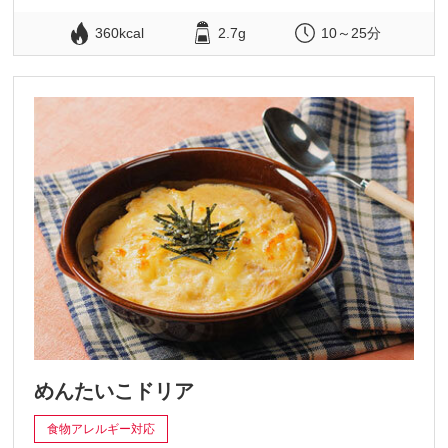
360kcal
2.7g
10～25分
めんたいこドリア
食物アレルギー対応