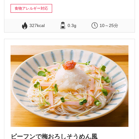
食物アレルギー対応
327kcal
0.3g
10～25分
ビーフンで梅おろしそうめん風