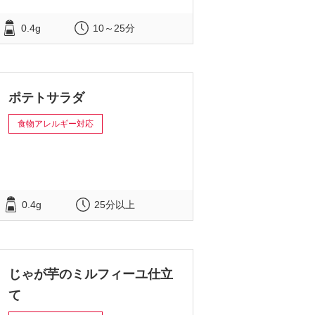
0.4g
10～25分
ポテトサラダ
食物アレルギー対応
0.4g
25分以上
じゃが芋のミルフィーユ仕立
て