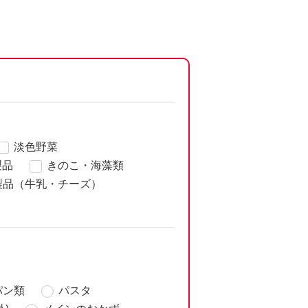
淡色野菜
製品
きのこ・海藻類
製品（牛乳・チーズ）
パン類
パスタ