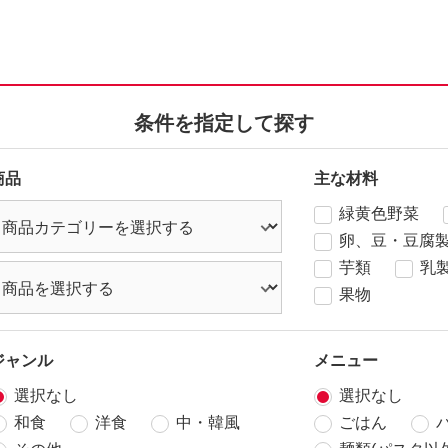
条件を指定して探す
商品
主な材料
緑黄色野菜
卵、豆・豆腐
芋類
乳
果物
ジャンル
メニュー
選択なし
選択なし
和食
洋食
中・韓風
ごはん