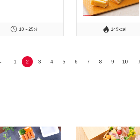
10～25分
149kcal
へ
1
2
3
4
5
6
7
8
9
10