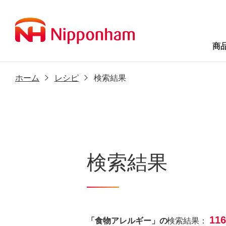
商
ホーム
レシピ
検索結果
検索結果
11
「食物アレルギー」の
検索結果：