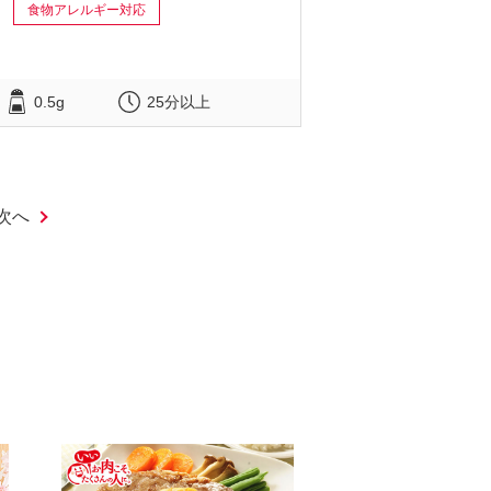
食物アレルギー対応
0.5g
25分以上
次へ