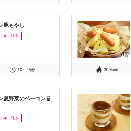
ン豚もやし
レルギー対応
10～25分
209kcal
ン夏野菜のベーコン巻
レルギー対応