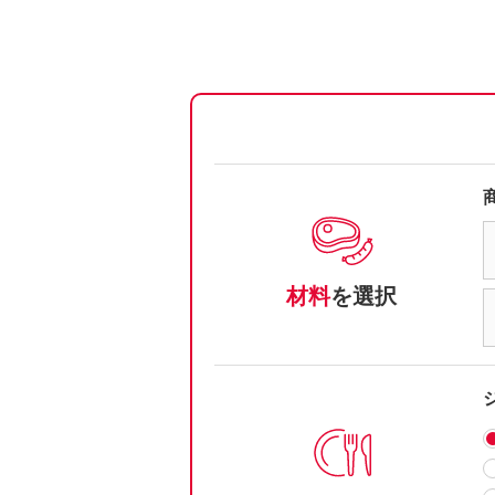
材料
を選択