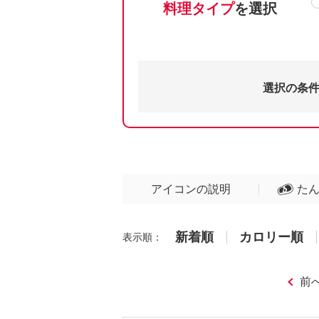
料理タイプ
を選択
選択の条
アイコンの説明
た
新着順
カロリー順
表示順：
前