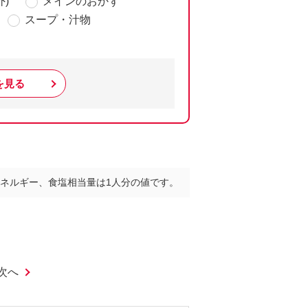
)
メインのおかず
スープ・汁物
を見る
ネルギー、食塩相当量は1人分の値です。
次へ