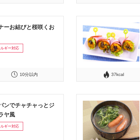
ナーお結びと桜咲くお
レルギー対応
10分以内
37kcal
パンでチャチャっとジ
ラヤ風
レルギー対応