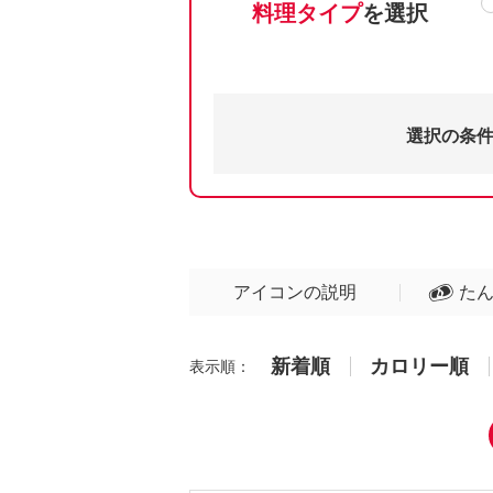
料理タイプ
を選択
選択の条
アイコンの説明
た
新着順
カロリー順
表示順：