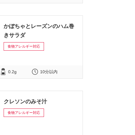
かぼちゃとレーズンのハム巻
きサラダ
食物アレルギー対応
0.2g
10分以内
クレソンのみそ汁
食物アレルギー対応