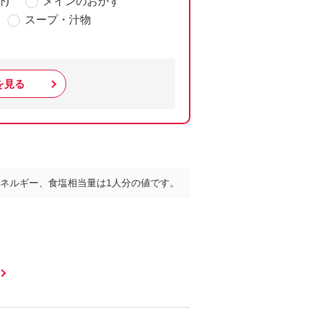
)
メインのおかず
スープ・汁物
を見る
ネルギー、食塩相当量は1人分の値です。