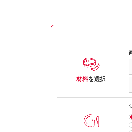
材料
を選択