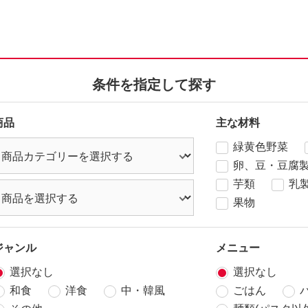
条件を指定して探す
商品
主な材料
緑黄色野菜
卵、豆・豆腐
芋類
乳
果物
ジャンル
メニュー
選択なし
選択なし
和食
洋食
中・韓風
ごはん