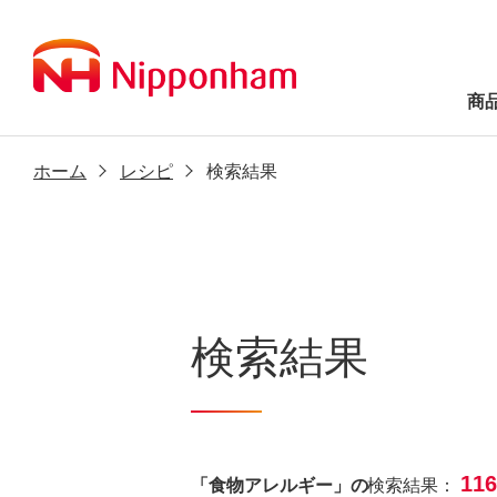
商
ホーム
レシピ
検索結果
検索結果
11
「食物アレルギー」の
検索結果：