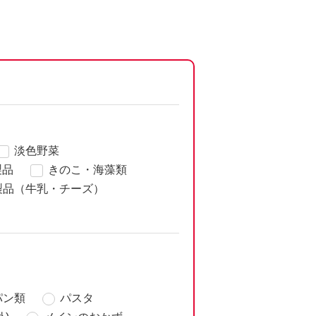
淡色野菜
製品
きのこ・海藻類
製品（牛乳・チーズ）
パン類
パスタ