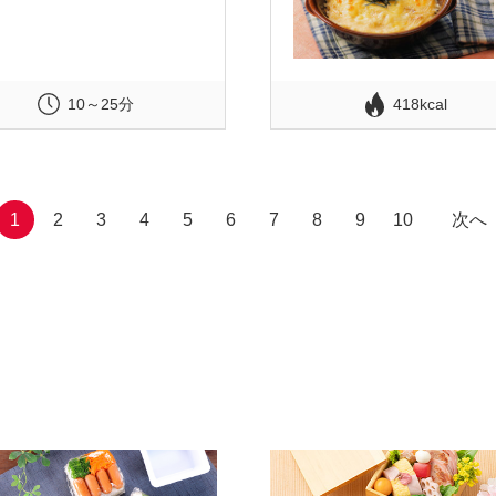
10～25分
418kcal
1
2
3
4
5
6
7
8
9
10
次へ