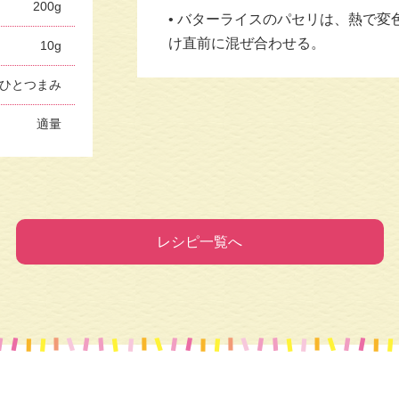
200g
• バターライスのパセリは、熱で
け直前に混ぜ合わせる。
10g
ひとつまみ
適量
レシピ一覧へ