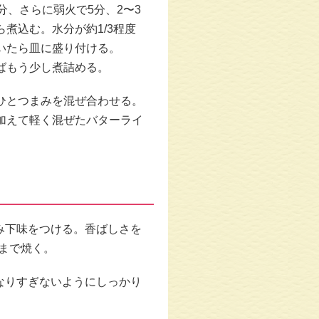
分、さらに弱⽕で5分、2〜3
煮込む。⽔分が約1/3程度
いたら⽫に盛り付ける。
ばもう少し煮詰める。
ひとつまみを混ぜ合わせる。
加えて軽く混ぜたバターライ
込み下味をつける。⾹ばしさを
まで焼く。
くなりすぎないようにしっかり