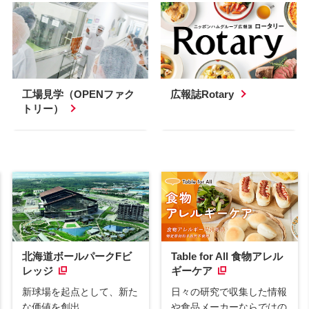
工場見学（OPENファク
広報誌Rotary
トリー）
北海道ボールパークFビ
Table for All 食物アレル
レッジ
ギーケア
新球場を起点として、新た
日々の研究で収集した情報
な価値を創出
や食品メーカーならではの