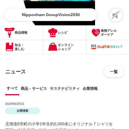
Nipponham GroupVision2030
食物アレル
商品情報
レシピ
ギーケア
知る・
オンライン
楽しむ
ショップ
ニュース
一覧
すべて
商品・サービス
サステナビリティ
企業情報
2026年8月5日
企業情報
北海道8市町の小学1年生約5,000名にオリジナルＴシャツを