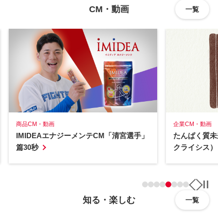
CM・動画
一覧
商品CM・動画
企業CM・動画
IMIDEAエナジーメンテCM「清宮選手」
たんぱく質未
篇30秒
クライシス）
知る・楽しむ
一覧