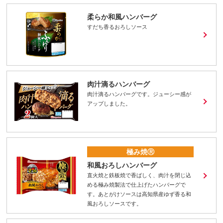
柔らか和風ハンバーグ
すだち香るおろしソース
肉汁滴るハンバーグ
肉汁滴るハンバーグです。ジューシー感が
アップしました。
極み焼Ⓡ
和風おろしハンバーグ
直火焼と鉄板焼で香ばしく、肉汁を閉じ込
める極み焼製法で仕上げたハンバーグで
す。あとがけソースは高知県産ゆず香る和
風おろしソースです。