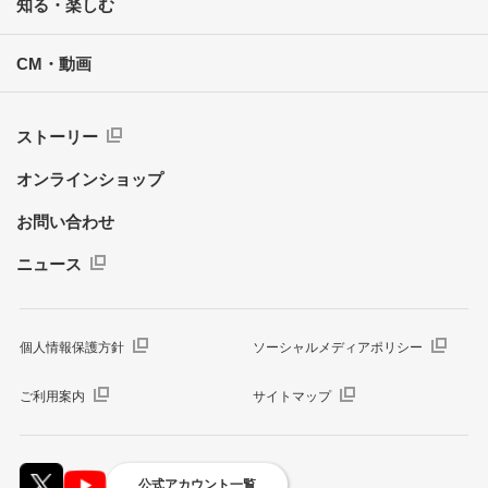
知る・楽しむ
CM・動画
ストーリー
オンラインショップ
お問い合わせ
ニュース
個人情報保護方針
ソーシャルメディアポリシー
ご利用案内
サイトマップ
公式アカウント一覧