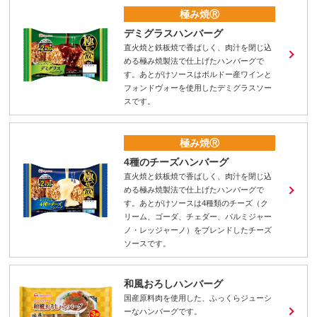
極み焼Ⓡ
デミグラスハンバーグ
直火焼と鉄板焼で香ばしく、肉汁を閉じ込
める極み焼製法で仕上げたハンバーグで
す。あとがけソースはボルドー産ワインと
フォンドヴォーを使用したデミグラスソー
スです。
極み焼Ⓡ
4種のチーズハンバーグ
直火焼と鉄板焼で香ばしく、肉汁を閉じ込
める極み焼製法で仕上げたハンバーグで
す。あとがけソースは4種類のチーズ（ク
リーム、ゴーダ、チェダー、パルミジャー
ノ・レッジャーノ）をブレンドしたチーズ
ソースです。
和風おろしハンバーグ
国産原料肉を使用した、ふっくらジューシ
ーなハンバーグです。