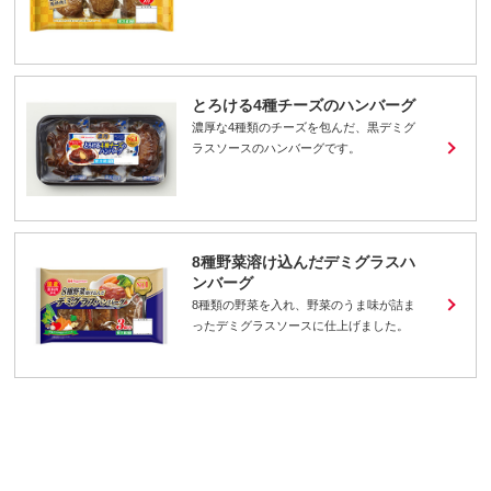
とろける4種チーズのハンバーグ
濃厚な4種類のチーズを包んだ、黒デミグ
ラスソースのハンバーグです。
8種野菜溶け込んだデミグラスハ
ンバーグ
8種類の野菜を入れ、野菜のうま味が詰ま
ったデミグラスソースに仕上げました。