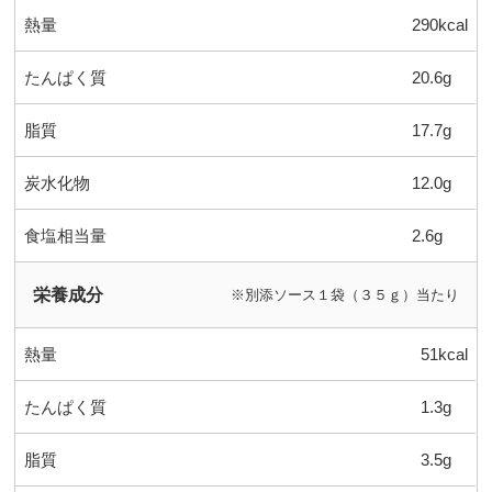
熱量
290kcal
たんぱく質
20.6g
脂質
17.7g
炭水化物
12.0g
食塩相当量
2.6g
栄養成分
※別添ソース１袋（３５ｇ）当たり
熱量
51kcal
たんぱく質
1.3g
脂質
3.5g