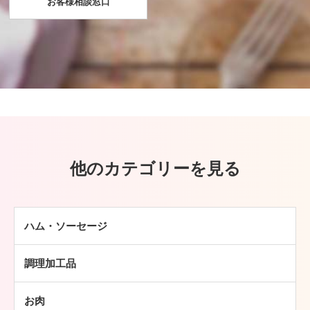
お客様相談窓口
他のカテゴリーを見る
ハム・ソーセージ
ハム
調理加工品
ソーセージ
ハンバーグ
ベーコン
お肉