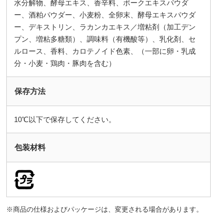
水分解物、酵母エキス、香辛料、ポークエキスパウダ
ー、酒粕パウダー、小麦粉、全卵末、酵母エキスパウダ
ー、デキストリン、ラカンカエキス／増粘剤（加工デン
プン、増粘多糖類）、調味料（有機酸等）、乳化剤、セ
ルロース、香料、カロテノイド色素、（一部に卵・乳成
分・小麦・鶏肉・豚肉を含む）
保存方法
10℃以下で保存してください。
包装材料
商品の仕様およびパッケージは、変更される場合があります。