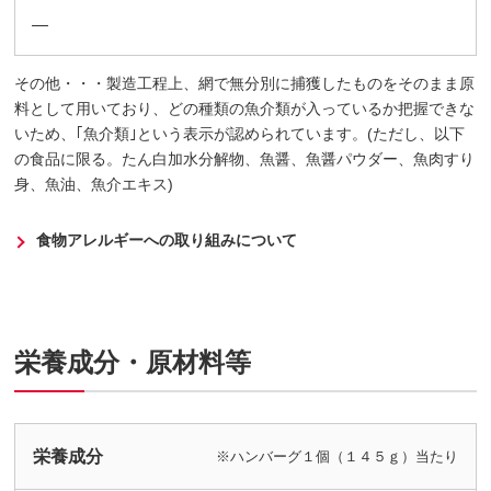
―
その他・・・製造工程上、網で無分別に捕獲したものをそのまま原
料として用いており、どの種類の魚介類が入っているか把握できな
いため、｢魚介類｣という表示が認められています。(ただし、以下
の食品に限る。たん白加水分解物、魚醤、魚醤パウダー、魚肉すり
身、魚油、魚介エキス)
食物アレルギーへの取り組みについて
栄養成分・原材料等
栄養成分
※ハンバーグ１個（１４５ｇ）当たり