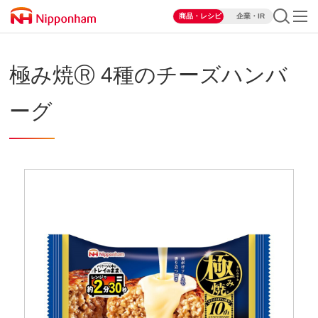
商品・レシピ
企業・IR
極み焼Ⓡ 4種のチーズハンバ
ーグ