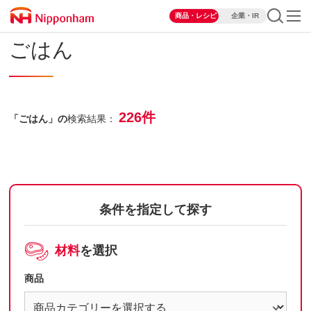
商品・レシピ
企業・IR
ごはん
226件
「ごはん」の
検索結果：
条件を指定して探す
材料
を選択
商品