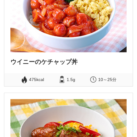
ウイニーのケチャップ丼
475kcal
1.5g
10～25分