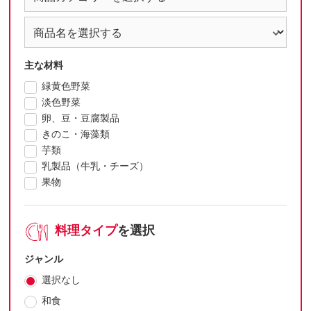
主な材料
緑黄色野菜
淡色野菜
卵、豆・豆腐製品
きのこ・海藻類
芋類
乳製品（牛乳・チーズ）
果物
料理タイプ
を選択
ジャンル
選択なし
和食