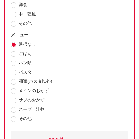
洋食
中・韓風
その他
メニュー
選択なし
ごはん
パン類
パスタ
麺類(パスタ以外)
メインのおかず
サブのおかず
スープ・汁物
その他