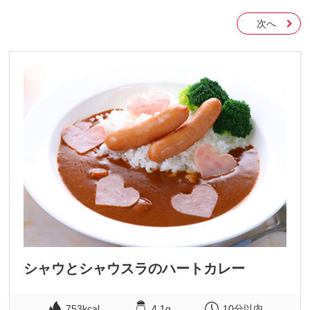
次へ
シャウとシャウスラのハートカレー
753kcal
4.1g
10分以内