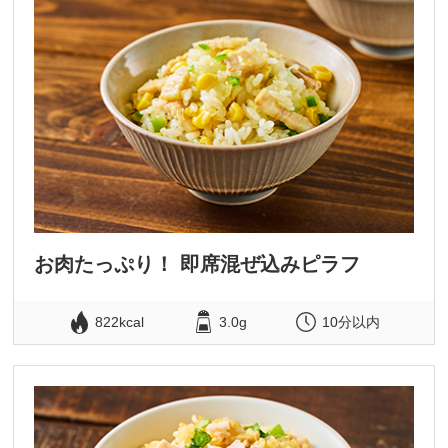
お肉たっぷり！ 即席混ぜ込みピラフ
822kcal
3.0g
10分以内