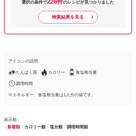
226件
選択の条件で
のレシピが見つかりました
検索結果を見る
アイコンの説明
たんぱく質
カロリー
食塩相当量
調理時間
※エネルギー、食塩相当量は1人分の値です。
表示順：
新着順
カロリー順
塩分順
調理時間順