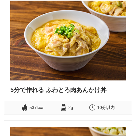
5分で作れる ふわとろ肉あんかけ丼
537kcal
2g
10分以内