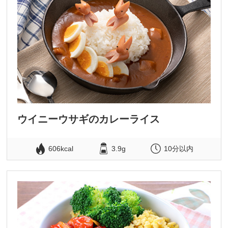
ウイニーウサギのカレーライス
606kcal
3.9g
10分以内