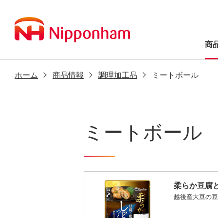
商
ホーム
商品情報
調理加工品
ミートボール
ミートボール
柔らか豆腐
越後産大豆の