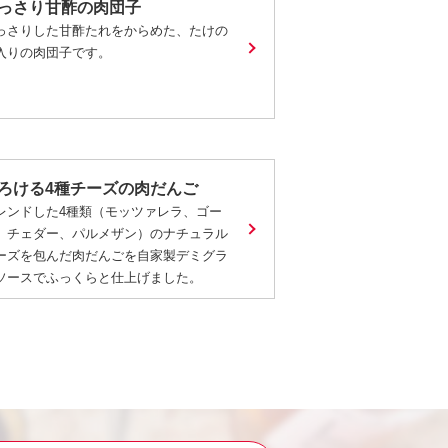
っさり甘酢の肉団子
っさりした甘酢たれをからめた、たけの
入りの肉団子です。
ろける4種チーズの肉だんご
レンドした4種類（モッツァレラ、ゴー
、チェダー、パルメザン）のナチュラル
ーズを包んだ肉だんごを自家製デミグラ
ソースでふっくらと仕上げました。