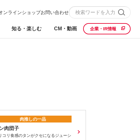
オンラインショップ
お問い合わせ
知る・楽しむ
CM・動画
企業・IR情報
肉推しの一品
ン肉団子
リコリ食感のタンがクセになるジューシ