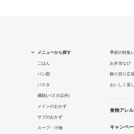
メニューから探す
季節の特集
ごはん
お弁当なび
パン類
飾り切り広
パスタ
おいしく楽
麺類(パスタ以外)
メインのおかず
食物アレル
サブのおかず
キャンペー
スープ・汁物