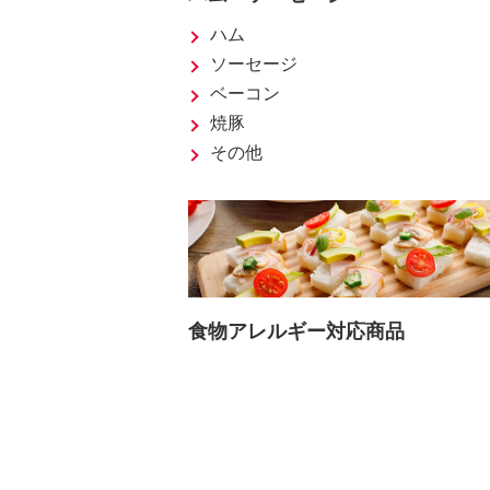
ハム
ソーセージ
ベーコン
焼豚
その他
食物アレルギー対応商品