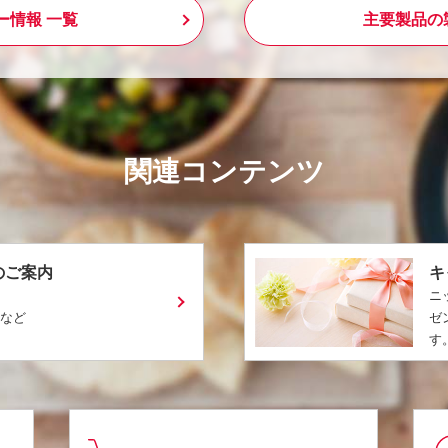
ー情報 一覧
主要製品の
関連コンテンツ
のご案内
キ
ニ
ピなど
ゼ
す