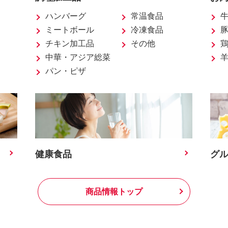
ハンバーグ
常温食品
ミートボール
冷凍食品
チキン加工品
その他
中華・アジア総菜
パン・ピザ
健康食品
グ
商品情報トップ