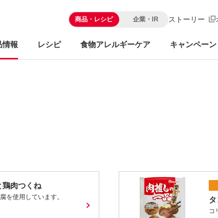
ストーリー
商品・レシピ
企業・IR
品情報
レシピ
食物アレルギーケア
キャンペーン
と鶏肉つくね
豆腐を使用しています。
タ
コ