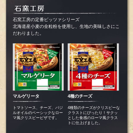
石窯工房の定番ピッツァシリーズ
北海道産小麦の全粒粉を使用し、生地の美味しさにこ
だわりました。
マルゲリータ
4種のチーズ
トマトソース、チーズ、バジ
4種類のチーズがクリスピーな
ルオイルのベーシックなロー
クラストにぴったり！サクッ
マ風クリスピーピザです。
とした食感のローマ風クラス
トに仕上げました。