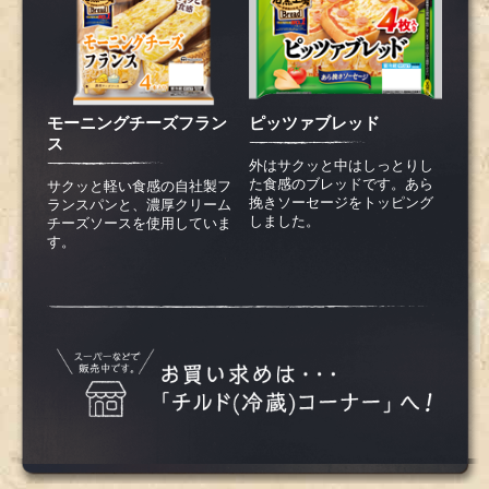
モーニングチーズフラン
ピッツァブレッド
ス
外はサクッと中はしっとりし
た食感のブレッドです。あら
サクッと軽い食感の自社製フ
挽きソーセージをトッピング
ランスパンと、濃厚クリーム
しました。
チーズソースを使用していま
す。