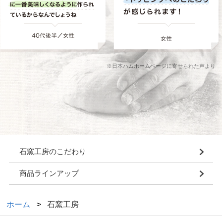
※日本ハムホームページに寄せられた声より
石窯工房のこだわり
商品ラインアップ
ホーム
石窯工房