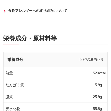
食物アレルギーへの取り組みについて
栄養成分・原材料等
栄養成分
※ピザ1枚当たり
熱量
520kcal
たんぱく質
15.8g
脂質
25.9g
炭水化物
55.8g