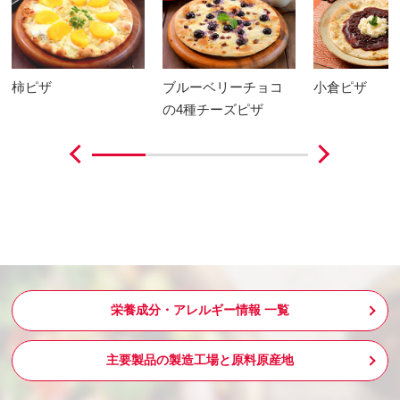
柿ピザ
ブルーベリーチョコ
小倉ピザ
の4種チーズピザ
栄養成分・アレルギー情報 一覧
主要製品の製造工場と原料原産地