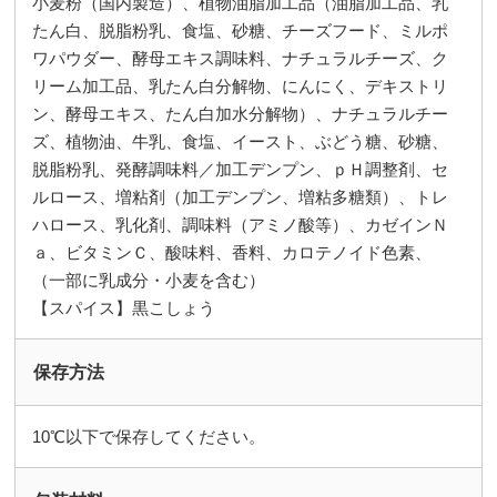
小麦粉（国内製造）、植物油脂加工品（油脂加工品、乳
たん白、脱脂粉乳、食塩、砂糖、チーズフード、ミルポ
ワパウダー、酵母エキス調味料、ナチュラルチーズ、ク
リーム加工品、乳たん白分解物、にんにく、デキストリ
ン、酵母エキス、たん白加水分解物）、ナチュラルチー
ズ、植物油、牛乳、食塩、イースト、ぶどう糖、砂糖、
脱脂粉乳、発酵調味料／加工デンプン、ｐＨ調整剤、セ
ルロース、増粘剤（加工デンプン、増粘多糖類）、トレ
ハロース、乳化剤、調味料（アミノ酸等）、カゼインＮ
ａ、ビタミンＣ、酸味料、香料、カロテノイド色素、
（一部に乳成分・小麦を含む）
【スパイス】黒こしょう
保存方法
10℃以下で保存してください。