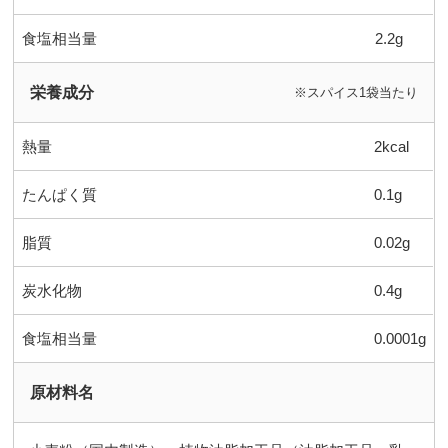
食塩相当量
2.2g
栄養成分
※スパイス1袋当たり
熱量
2kcal
たんぱく質
0.1g
脂質
0.02g
炭水化物
0.4g
食塩相当量
0.0001g
原材料名