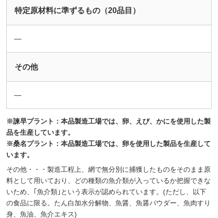
特定原材料に準ずるもの（20品目）
―
その他
―
※諫早プラント：本品製造工場では、卵、えび、かにを使用した製
品を生産しています。
※桑名プラント：本品製造工場では、卵を使用した製品を生産して
います。
その他・・・製造工程上、網で無分別に捕獲したものをそのまま原
料として用いており、どの種類の魚介類が入っているか把握できな
いため、｢魚介類｣という表示が認められています。(ただし、以下
の食品に限る。たん白加水分解物、魚醤、魚醤パウダー、魚肉すり
身、魚油、魚介エキス)