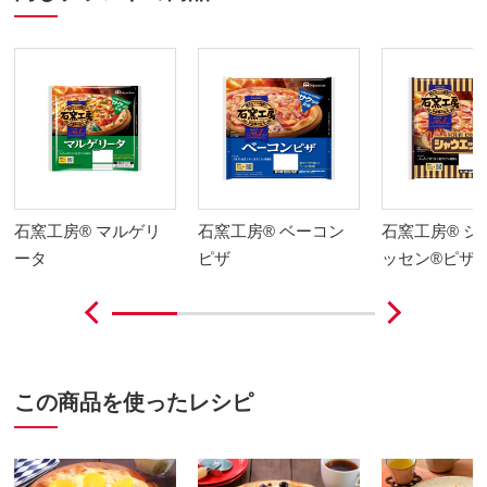
石窯工房® マルゲリ
石窯工房® ベーコン
石窯工房® シ
ータ
ピザ
ッセン®ピザ
この商品を使ったレシピ