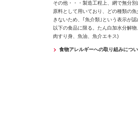
その他・・・製造工程上、網で無分別
原料として用いており、どの種類の魚
きないため、｢魚介類｣という表示が認
以下の食品に限る。たん白加水分解物
肉すり身、魚油、魚介エキス)
食物アレルギーへの取り組みについ