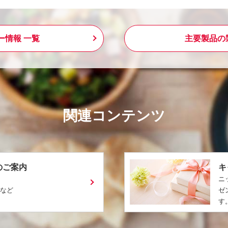
ー情報 一覧
主要製品の
関連コンテンツ
のご案内
キ
ニ
ピなど
ゼ
す