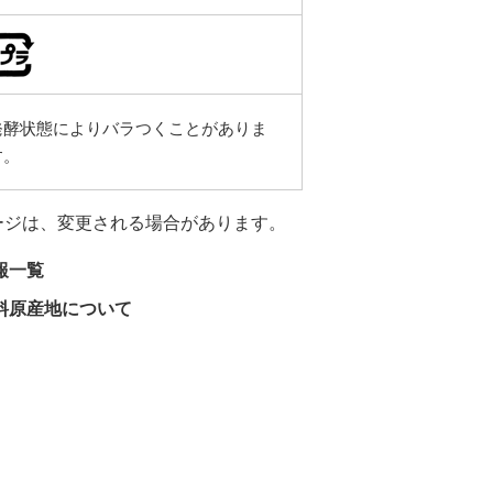
発酵状態によりバラつくことがありま
す。
ージは、変更される場合があります。
報一覧
料原産地について