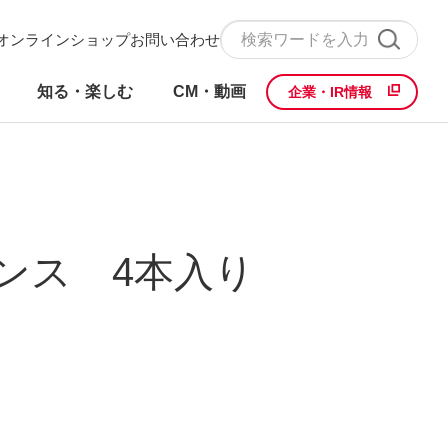
オンラインショップ
お問い合わせ
知る・楽しむ
CM・動画
企業・IR情報
ランス 4本入り