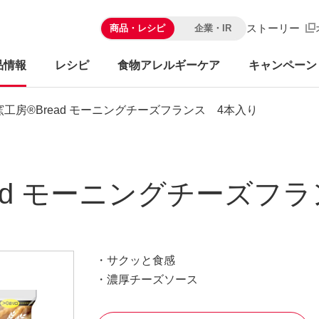
ストーリー
商品・レシピ
企業・IR
品情報
レシピ
食物アレルギーケア
キャンペーン
窯工房®Bread モーニングチーズフランス 4本入り
ead モーニングチーズフ
・サクッと食感
・濃厚チーズソース