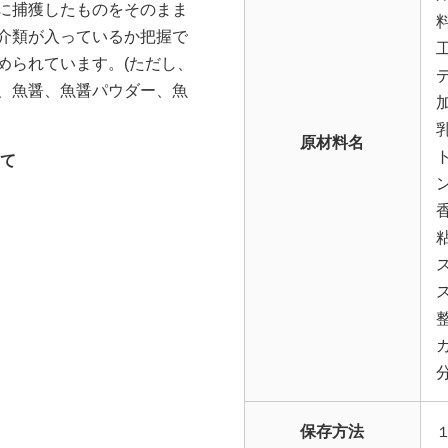
に捕獲したものをそのまま
介類が入っているか把握で
められています。(ただし、
、魚醤、魚醤パウダー、魚
原材料名
て
保存方法