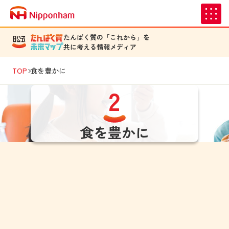
たんぱく質の「これから」を
共に考える情報メディア
TOP
食を豊かに
2
食を豊かに