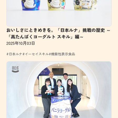
おいしさにときめきを。「日本ルナ」挑戦の歴史 ～
「高たんぱくヨーグルト スキル」編～
2025年10月03日
#日本ルナ
#イーセイスキル
#機能性表示食品