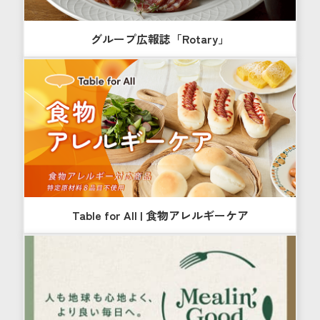
グループ広報誌「Rotary」
Table for All | 食物アレルギーケア