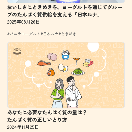
おいしさにときめきを。ヨーグルトを通じてグルー
プのたんぱく質供給を支える「日本ルナ」
2025年08月26日
#バニラヨーグルト
#日本ルナ
#ときめき
あなたに必要なたんぱく質の量は？
たんぱく質の正しいとり方
2024年11月25日