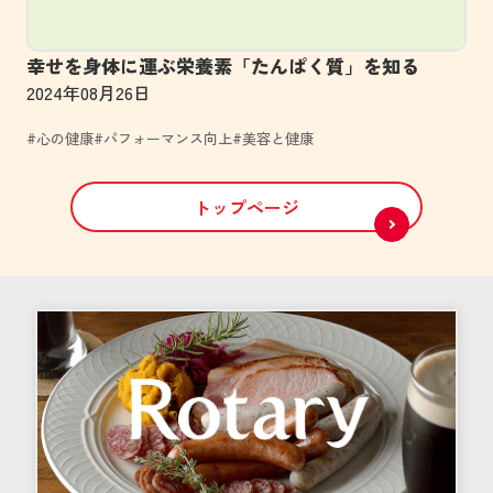
幸せを身体に運ぶ栄養素「たんぱく質」を知る
2024年08月26日
#心の健康
#パフォーマンス向上
#美容と健康
トップページ