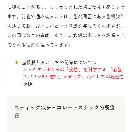
に鳴ることが多く、しっかりとした歯ごたえを感じさせ
＊
ます。前歯で噛み切ることは、歯の周囲にある歯根膜
を通じて脳においしいという刺激を与えてくれますが、
この周波数帯の音は、そうした食感の楽しさを増幅させ
てくれる役割を担っています。
＊
歯根膜とおいしさの関係については
シャウエッセン®の「食感」を科学する 「前歯
でパリッ‼と噛む」が楽しさ、おいしさの秘密
を
参照
スティック状チョコレートスナックの喫食
音