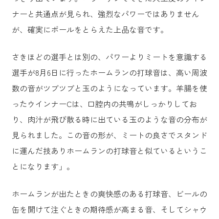
ナーと共通点が見られ、強烈なパワーではありません
が、確実にボールをとらえた上品な音です。
さきほどの選手とは別の、パワーよりミートを意識する
選手が8月6日に行ったホームランの打球音は、高い周波
数の音がツブツブと玉のようになっています。羊腸を使
ったウインナーCは、口腔内の共鳴がしっかりしてお
り、肉汁が飛び散る時に出ている玉のような音の分布が
見られました。この音の形が、ミートの良さでスタンド
に運んだ技ありホームランの打球音と似ているというこ
とになります」。
ホームランが出たときの爽快感のある打球音、ビールの
缶を開けて注ぐときの期待感が高まる音、そしてシャウ