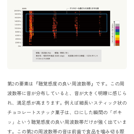
第2の要素は『聴覚感度の良い周波数帯』です。この周
波数帯に音が分布していると、音が大きく明瞭に感じら
れ、満足感が高まります。例えば細長いスティック状の
チョコレートスナック菓子は、口にした瞬間の「ポキ
ッ」という聴覚感度の良い周波数帯だけが強く出ていま
す。この第2の周波数帯の音は前歯で食品を噛み切る際