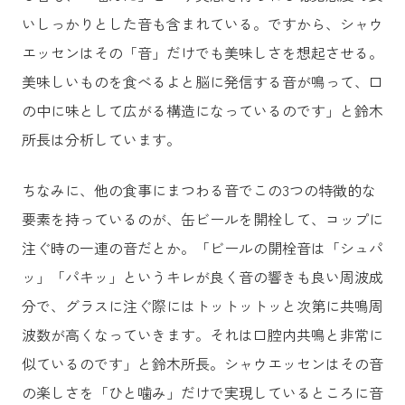
いしっかりとした音も含まれている。ですから、シャウ
エッセンはその「音」だけでも美味しさを想起させる。
美味しいものを食べるよと脳に発信する音が鳴って、口
の中に味として広がる構造になっているのです」と鈴木
所長は分析しています。
ちなみに、他の食事にまつわる音でこの3つの特徴的な
要素を持っているのが、缶ビールを開栓して、コップに
注ぐ時の一連の音だとか。「ビールの開栓音は「シュパ
ッ」「パキッ」というキレが良く音の響きも良い周波成
分で、グラスに注ぐ際にはトットットッと次第に共鳴周
波数が高くなっていきます。それは口腔内共鳴と非常に
似ているのです」と鈴木所長。シャウエッセンはその音
の楽しさを「ひと噛み」だけで実現しているところに音