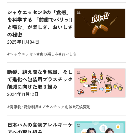
シャウエッセン®の「食感」
を科学する 「前歯でパリッ‼
と噛む」が楽しさ、おいしさ
の秘密
2025年11月04日
#シャウエッセン
#食の楽しみ
#おいしさ
断髪、絶え間なき減量、そし
て進化へ包装用プラスチック
削減に向けた取り組み
2024年11月12日
#廃棄物/資源利用
#プラスチック削減
#気候変動
日本ハムの食物アレルギーケ
アへの取り組み