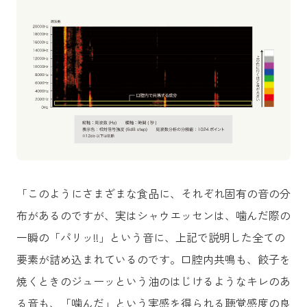
「このようにさまざまな食品に、それぞれ固有の音の分
布があるのですが、実はシャウエッセンは、噛んだ際の
一瞬の「パリッ!!」という音に、上記で説明した全ての
要素が詰め込まれているのです。口腔内共鳴も、餃子を
焼くときのジューッという油のはじけるようなキレのあ
る音も、「噛んだ」という実感を得られる聴覚感度の良