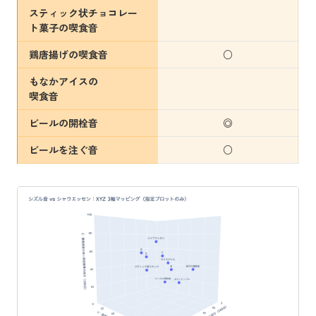
スティック状チョコレー
ト菓子の喫食音
鶏唐揚げの喫食音
○
もなかアイスの
喫食音
ビールの開栓音
◎
ビールを注ぐ音
○