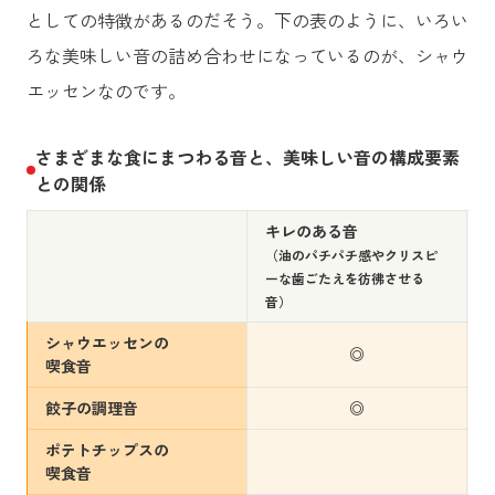
としての特徴があるのだそう。下の表のように、いろい
ろな美味しい音の詰め合わせになっているのが、シャウ
エッセンなのです。
さまざまな食にまつわる音と、美味しい音の構成要素
との関係
キレのある音
（油のパチパチ感やクリスピ
ーな歯ごたえを彷彿させる
音）
シャウエッセンの
◎
喫食音
餃子の調理音
◎
ポテトチップスの
喫食音