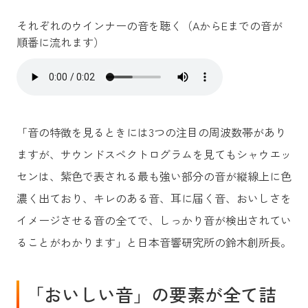
それぞれのウインナーの音を聴く（AからEまでの音が
順番に流れます）
「音の特徴を見るときには3つの注目の周波数帯があり
ますが、サウンドスペクトログラムを見てもシャウエッ
センは、紫色で表される最も強い部分の音が縦線上に色
濃く出ており、キレのある音、耳に届く音、おいしさを
イメージさせる音の全てで、しっかり音が検出されてい
ることがわかります」と日本音響研究所の鈴木創所長。
「おいしい音」の要素が全て詰