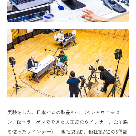
実験をした、日本ハムの製品A～C（A:シャウエッセ
ン、B:コラーゲンでできた人工皮のウインナー、C:羊腸
を使ったウインナー）、他社製品D、他社製品Eの5種類