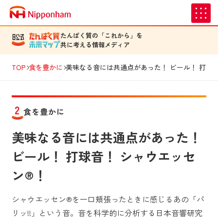
たんぱく質の「これから」を
共に考える情報メディア
TOP
食を豊かに
美味なる音には共通点があった！ ビール！ 打球
2
食を豊かに
美味なる音には共通点があった！
ビール！ 打球音！ シャウエッセ
ン®！
シャウエッセン®を一口頬張ったときに感じるあの「パ
リッ!!」という音。音を科学的に分析する日本音響研究