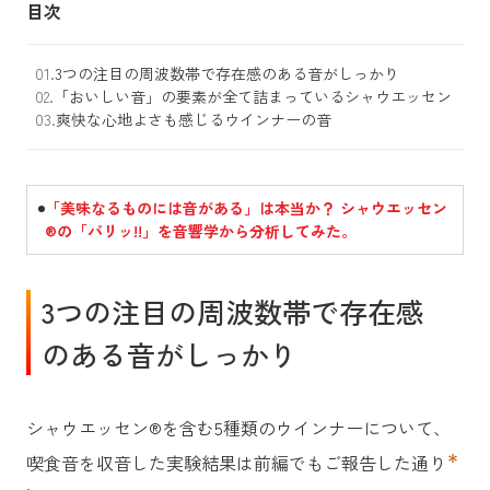
目次
3つの注目の周波数帯で存在感のある音がしっかり
「おいしい音」の要素が全て詰まっているシャウエッセン
爽快な心地よさも感じるウインナーの音
「美味なるものには音がある」は本当か？ シャウエッセン
®の「パリッ!!」を音響学から分析してみた。
3つの注目の周波数帯で存在感
のある音がしっかり
シャウエッセン®を含む5種類のウインナーについて、
＊
喫食音を収音した実験結果は前編でもご報告した通り