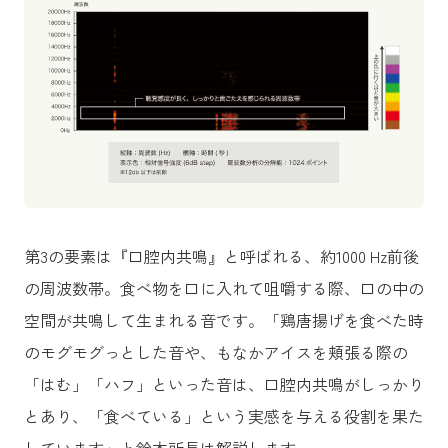
第3の要素は『口腔内共鳴』と呼ばれる、約1000 Hz前後
の周波数帯。食べ物を口に入れて咀嚼する際、口の中の
空間が共鳴して生まれる音です。「鶏唐揚げを食べた時
のモグモグっとした音や、もなかアイスを頬張る際の
「はむ」「ハフ」といった音は、口腔内共鳴がしっかり
とあり、「食べている」という実感を与える役割を果た
しています」と鈴木所長は解説します。