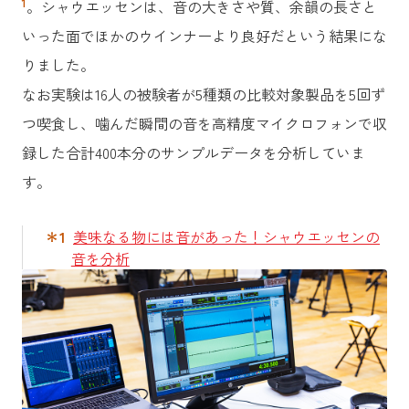
1
。シャウエッセンは、音の大きさや質、余韻の長さと
いった面でほかのウインナーより良好だという結果にな
りました。
なお実験は16人の被験者が5種類の比較対象製品を5回ず
つ喫食し、噛んだ瞬間の音を高精度マイクロフォンで収
録した合計400本分のサンプルデータを分析していま
す。
＊1
美味なる物には音があった！シャウエッセンの
音を分析