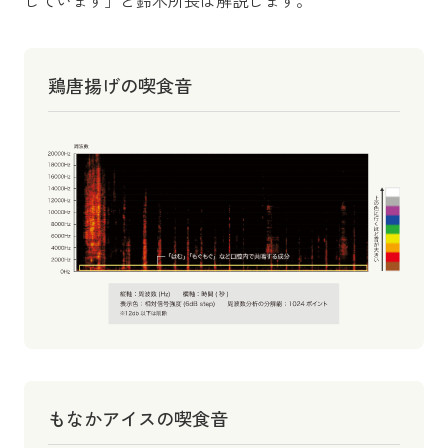
鶏唐揚げの喫食音
もなかアイスの喫食音