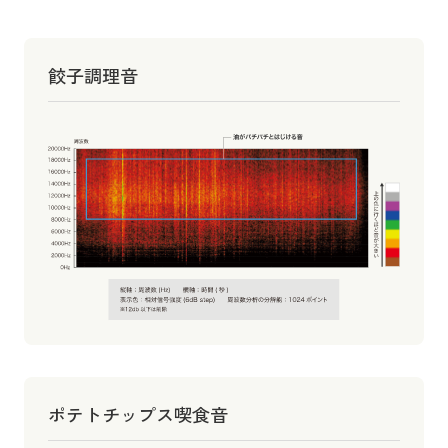
餃子調理音
ポテトチップス喫食音