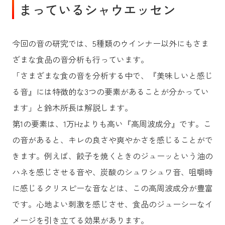
まっているシャウエッセン
今回の音の研究では、5種類のウインナー以外にもさま
ざまな食品の音分析も行っています。
「さまざまな食の音を分析する中で、『美味しいと感じ
る音』には特徴的な3つの要素があることが分かってい
ます」と鈴木所長は解説します。
第1の要素は、1万Hzよりも高い『高周波成分』です。こ
の音があると、キレの良さや爽やかさを感じることがで
きます。例えば、餃子を焼くときのジューッという油の
ハネを感じさせる音や、炭酸のシュワシュワ音、咀嚼時
に感じるクリスピーな音などは、この高周波成分が豊富
です。心地よい刺激を感じさせ、食品のジューシーなイ
メージを引き立てる効果があります。